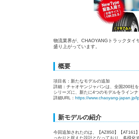
物流業界が、CHAOYANGトラックタ
盛り上がっています。
概要
項目名：新たなモデルの追加
詳細：チャオヤンジャパンは、全国200社を
シリーズに、新たに4つのモデルをラインナ
詳細URL：
https://www.chaoyang-japan.jp/lp
新モデルの紹介
今回追加されたのは、【AZ850】【AT161
っかりと捉えた設計となっており、多様化