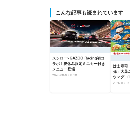
こんな記事も読まれています
スシロー×GAZOO Racing初コ
ラボ！夏休み限定ミニカー付き
はま寿司
メニュー登場
弾」大葉
2026-08-08 11:30
ウマグロ1
2026-08-07 