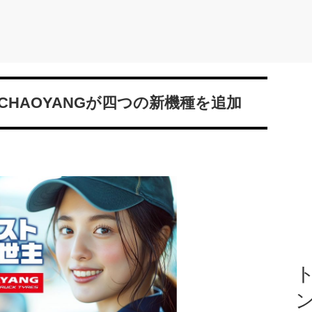
HAOYANGが四つの新機種を追加
ト