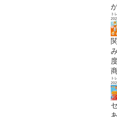
ト
202
ト
202