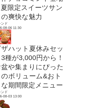
｜夏限定スイーツサン
ドの爽快な魅力
レンド
6-08-06 11:30
ピザハット夏休みセッ
3種が3,000円から！
お盆や集まりにぴった
りのボリューム&おト
クな期間限定メニュー
レンド
6-08-03 13:00