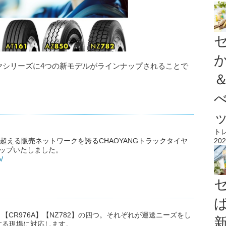
イヤシリーズに4つの新モデルがラインナップされることで
ト
202
超える販売ネットワークを誇るCHAOYANGトラックタイヤ
ップいたしました。
/
】【CR976A】【NZ782】の四つ。それぞれが運送ニーズをし
する現場に対応します。