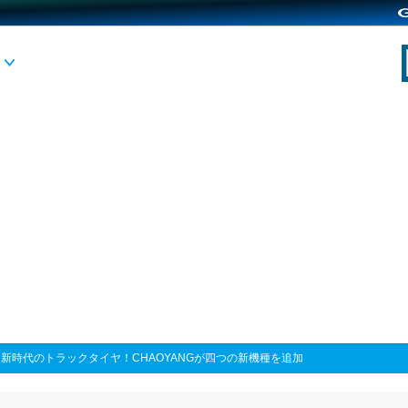
>
新時代のトラックタイヤ！CHAOYANGが四つの新機種を追加