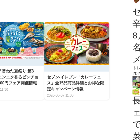
ト
「旨ねた夏祭り 第3
202
ニンニク香るビンチョ
セブン‐イレブン「カレーフェ
00円フェア開催情報
ス」全15品商品詳細とお得な限
定キャンペーン情報
11:30
2026-08-07 11:30