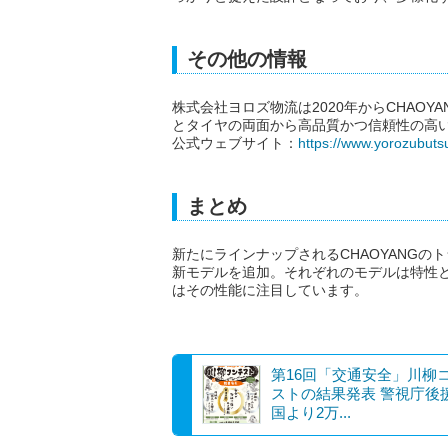
その他の情報
株式会社ヨロズ物流は2020年からCHAO
とタイヤの両面から高品質かつ信頼性の高
公式ウェブサイト：
https://www.yorozubuts
まとめ
新たにラインナップされるCHAOYANG
新モデルを追加。それぞれのモデルは特性
はその性能に注目しています。
第16回「交通安全」川柳
ストの結果発表 警視庁後
国より2万...