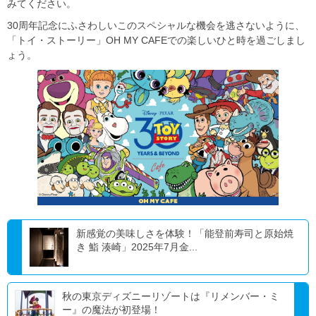
みてください。
30周年記念にふさわしいこのスペシャルな機会を逃さないように、
「トイ・ストーリー」OH MY CAFEでの楽しいひと時を過ごしまし
ょう。
新感覚の美味しさを体験！「能登前寿司と原始焼
き 鮨 湊崎」2025年7月金...
秋の東京ディズニーリゾートは『リメンバー・ミ
ー』の魔法が初登場！