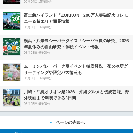
08月04日 15時00分
富士急ハイランド「ZOKKON」200万人突破記念セレモ
ニー＆新エリア開業情報
08月06日 16時00分
横浜・八景島シーパラダイス「シーパラ夏の研究」2026
年夏休みの自由研究・体験イベント情報
08月03日 9時00分
ムーミンバレーパーク夏イベント徹底解説！花火や新グ
リーティングや限定パス情報も
08月06日 16時00分
川崎・沖縄オリオン祭2026 沖縄グルメと伝統芸能、野
外映画まで満喫できる3日間
08月05日 9時00分
ページの先頭へ