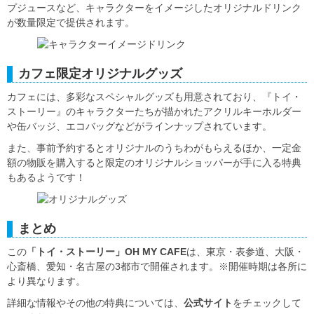
プジュースなど、キャラクターをイメージしたオリジナルドリンク
が数量限定で提供されます。
カフェ限定オリジナルグッズ
カフェには、多彩なスペシャルグッズも用意されており、『トイ・
ストーリー』のキャラクターたちが描かれたアクリルキーホルダー
や缶バッジ、エコバッグなどがラインナップされています。
また、事前予約するとオリジナルのうちわがもらえるほか、一定金
額の物販を購入すると限定のオリジナルショッパーが手に入る特典
もあるようです！
まとめ
この
「トイ・ストーリー」OH MY CAFE
は、東京・表参道、大阪・
心斎橋、愛知・名古屋の3都市で開催されます。※開催時期は各所に
より異なります。
詳細な情報やその他の特典については、
公式サイト
をチェックして