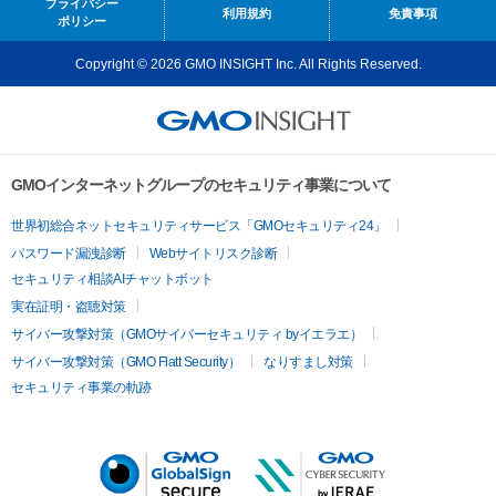
プライバシー
利用規約
免責事項
ポリシー
Copyright © 2026 GMO INSIGHT Inc. All Rights Reserved.
GMOインターネットグループのセキュリティ事業について
世界初総合ネットセキュリティサービス「GMOセキュリティ24」
パスワード漏洩診断
Webサイトリスク診断
セキュリティ相談AIチャットボット
実在証明・盗聴対策
サイバー攻撃対策（GMOサイバーセキュリティ byイエラエ）
サイバー攻撃対策（GMO Flatt Security）
なりすまし対策
セキュリティ事業の軌跡