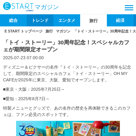
マガジン
総合
トレンド
エンタメ
経済
旅行
E START トップページ
旅行
マガジン
「トイ・ストーリー」30周年記念！
「トイ・ストーリー」30周年記念！スペシャルカフ
ェが期間限定オープン
2025-07-23 07:00:00
ディズニー＆ピクサーの名作『トイ・ストーリー』の30周年を記念
して、期間限定のスペシャルカフェ「トイ・ストーリー」OH MY
CAFEが2025年に東京、大阪、愛知でオープンします。
■東京・大阪：2025年7月25日～
■愛知：2025年8月7日～
特製メニューとグッズで、あの名作の歴史を再体験できるこのカフ
ェは、ファン必見のスポットです。