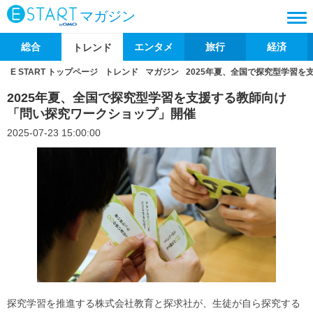
マガジン
総合
エンタメ
旅行
経済
トレンド
E START トップページ
トレンド
マガジン
2025年夏、全国で探究型学習
2025年夏、全国で探究型学習を支援する教師向け
「問い探究ワークショップ」開催
2025-07-23 15:00:00
探究学習を推進する株式会社教育と探求社が、生徒が自ら探究する