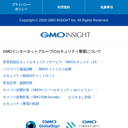
プライバシー
利用規約
免責事項
ポリシー
Copyright © 2026 GMO INSIGHT Inc. All Rights Reserved.
GMOインターネットグループのセキュリティ事業について
世界初総合ネットセキュリティサービス「GMOセキュリティ24」
パスワード漏洩診断
Webサイトリスク診断
セキュリティ相談AIチャットボット
実在証明・盗聴対策
サイバー攻撃対策（GMOサイバーセキュリティ byイエラエ）
サイバー攻撃対策（GMO Flatt Security）
なりすまし対策
セキュリティ事業の軌跡