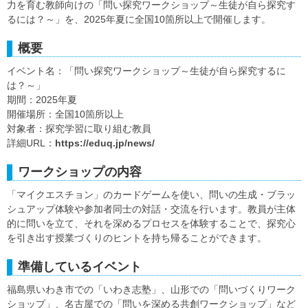
力を育む教師向けの「問い探究ワークショップ～生徒が自ら探究す
るには？～」を、2025年夏に全国10箇所以上で開催します。
概要
イベント名：「問い探究ワークショップ～生徒が自ら探究するに
は？～」
期間：2025年夏
開催場所：全国10箇所以上
対象者：探究学習に取り組む教員
詳細URL：
https://eduq.jp/news/
ワークショップの内容
「マイクエスチョン」のカードゲームを使い、問いの生成・ブラッ
シュアップ体験や参加者同士の対話・交流を行います。教員が主体
的に問いを立て、それを深めるプロセスを体験することで、探究心
を引き出す授業づくりのヒントを持ち帰ることができます。
準備しているイベント
福島県いわき市での「いわき志塾」、山形での「問いづくりワーク
ショップ」、名古屋での「問いを深める共創ワークショップ」など