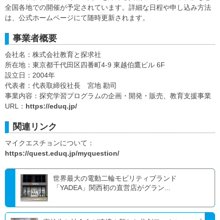
全国各地での開催が予定されています。詳細な日程や申し込み方法
は、公式ホームページにて随時更新されます。
事業者概要
会社名：株式会社教育と探求社
所在地：東京都千代田区四番町4-9 東越伯鷹ビル 6F
設立日：2004年
代表者：代表取締役社長 宮地 勘司
事業内容：探究学習プログラムの企画・開発・販売、教育支援事業
URL：
https://eduq.jp/
関連リンク
マイクエスチョンについて：
https://quest.eduq.jp/myquestion/
世界最大の電動二輪モビリティブランド
「YADEA」関西初の直営店がグラン...