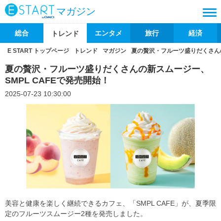
マガジン
総合
エンタメ
旅行
経済
トレンド
E START トップページ
トレンド
マガジン
夏の贅沢・フルーツ盛りだくさんの
夏の贅沢・フルーツ盛りだくさんの新スムージー、
SMPL CAFEで発売開始！
2025-07-23 10:30:00
美容と健康を楽しく継続できるカフェ、「SMPL CAFE」が、夏季限
定のフルーツスムージー2種を発売しました。