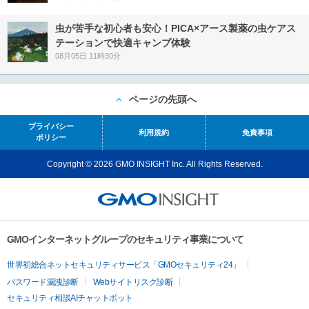
虫が苦手な初心者も安心！PICA×アース製薬の虫ケアス
テーションで快適キャンプ体験
08月05日 11時30分
ページの先頭へ
プライバシー
利用規約
免責事項
ポリシー
Copyright © 2026 GMO INSIGHT Inc. All Rights Reserved.
GMOインターネットグループのセキュリティ事業について
世界初総合ネットセキュリティサービス「GMOセキュリティ24」
パスワード漏洩診断
Webサイトリスク診断
セキュリティ相談AIチャットボット