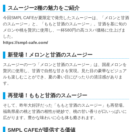
スムージー2種の魅力をご紹介
今回SMPL CAFEが夏限定で発売したスムージーは、「メロンと甘酒
のスムージー」と、「ももと甘酒のスムージー」。甘酒を基に旬の
メロンや桃を贅沢に使用し、一杯580円の高コスパ価格に仕上げま
した。
https://smpl-cafe.com/
新登場！メロンと甘酒のスムージー
スムージーの一つ「メロンと甘酒のスムージー」は、国産メロンを
贅沢に使用し、甘酒で自然な甘さを実現。見た目の豪華なビジュア
ルも楽しむことができ、夏の暑い日にぴったりの清涼感がありま
す。
再登場！ももと甘酒のスムージー
そして、昨年大好評だった「ももと甘酒のスムージー」も再登場。
福島県産の桃と甘酒の相性が絶妙で、桃の甘い香りが口いっぱいに
広がります。豊かな味わいに心も体も癒されます。
SMPL CAFEが提供する価値