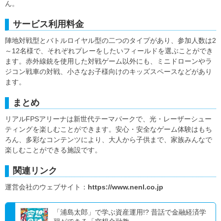
ん。
サービス利用料金
陣地対戦型とバトルロイヤル型の二つのタイプがあり、参加人数は2
～12名様で、それぞれプレーをしたいフィールドを選ぶことができ
ます。赤外線銃を使用した対戦ゲーム以外にも、ミニドローンやラ
ジコン戦車の対戦、小さなお子様向けのキッズスペースなどがあり
ます。
まとめ
リアルFPSアリーナは新世代テーマパークで、光・レーザーシュー
ティングを楽しむことができます。安心・安全なゲーム体験はもち
ろん、多彩なコンテンツにより、大人から子供まで、家族みんなで
楽しむことができる施設です。
関連リンク
運営会社のウェブサイト：
https://www.nenl.co.jp
「浦島太郎」で学ぶ資産運用!? 昔話で金融経済学