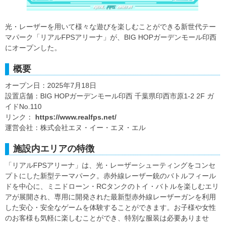
光・レーザーを用いて様々な遊びを楽しむことができる新世代テー
マパーク「リアルFPSアリーナ」が、BIG HOPガーデンモール印西
にオープンした。
概要
オープン日：2025年7月18日
設置店舗：BIG HOPガーデンモール印西 千葉県印西市原1-2 2F ガ
イドNo.110
リンク：
https://www.realfps.net/
運営会社：株式会社エヌ・イー・エヌ・エル
施設内エリアの特徴
「リアルFPSアリーナ」は、光・レーザーシューティングをコンセ
プトにした新型テーマパーク。赤外線レーザー銃のバトルフィール
ドを中心に、ミニドローン・RCタンクのトイ・バトルを楽しむエリ
アが展開され、専用に開発された最新型赤外線レーザーガンを利用
した安心・安全なゲームを体験することができます。お子様や女性
のお客様も気軽に楽しむことができ、特別な服装は必要ありませ