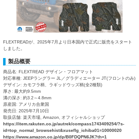
FLEXTREADが、2025年7月より日本国内で正式に販売をスタート
しました。
製品概要
商品名: FLEXTREAD デザイン・フロアマット
対応車種: JEEPラングラー JL／グラディエーター JT(フロントのみ)
デザイン: カモフラ柄、ラギッドウッズ柄(全2種類)
厚さ: 最大約9.5mm
溝の深さ: 約3.2～4.8mm
原産国: アメリカ合衆国
発売日: 2025年7月10日
取扱店舗: 楽天市場, Amazon, オフィシャルショップ
https://item.rakuten.co.jp/autrek/compass1743409254/?s-
id=top_normal_browsehist&xuseflg_ichiba01=10000020
https://www.amazon.co.jp/dp/B0FDQPN6JK?th=1