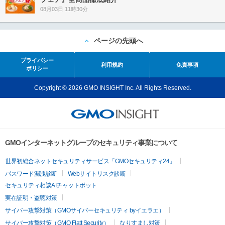
08月03日 11時30分
ページの先頭へ
プライバシー
利用規約
免責事項
ポリシー
Copyright © 2026 GMO INSIGHT Inc. All Rights Reserved.
GMOインターネットグループのセキュリティ事業について
世界初総合ネットセキュリティサービス「GMOセキュリティ24」
パスワード漏洩診断
Webサイトリスク診断
セキュリティ相談AIチャットボット
実在証明・盗聴対策
サイバー攻撃対策（GMOサイバーセキュリティ byイエラエ）
サイバー攻撃対策（GMO Flatt Security）
なりすまし対策