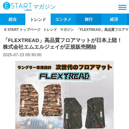
マガジン
総合
エンタメ
旅行
経済
トレンド
E START トップページ
トレンド
マガジン
「FLEXTREAD」高品質フロ
「FLEXTREAD」高品質フロアマットが日本上陸！
株式会社エムエルジェイが正規販売開始
2025-07-23 09:30:00