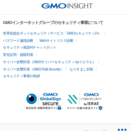
GMOインターネットグループのセキュリティ事業について
世界初総合ネットセキュリティサービス「GMOセキュリティ24」
パスワード漏洩診断
Webサイトリスク診断
セキュリティ相談AIチャットボット
実在証明・盗聴対策
サイバー攻撃対策（GMOサイバーセキュリティ byイエラエ）
サイバー攻撃対策（GMO Flatt Security）
なりすまし対策
セキュリティ事業の軌跡