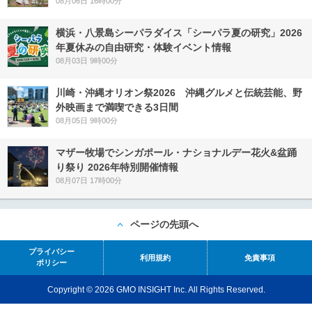
08月06日 16時00分
横浜・八景島シーパラダイス「シーパラ夏の研究」2026
年夏休みの自由研究・体験イベント情報
08月03日 9時00分
川崎・沖縄オリオン祭2026 沖縄グルメと伝統芸能、野
外映画まで満喫できる3日間
08月05日 9時00分
マザー牧場でシンガポール・ナショナルデー花火&盆踊
り祭り 2026年特別開催情報
08月07日 17時00分
ページの先頭へ
プライバシー
利用規約
免責事項
ポリシー
Copyright © 2026 GMO INSIGHT Inc. All Rights Reserved.