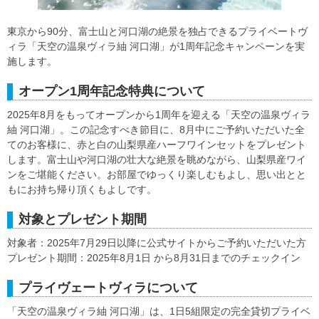
東京から90分、富士山と河口湖の絶景を独占できるプライベートヴ
ィラ「天空の温泉ヴィラ紬 河口湖」が1周年記念キャンペーンを実
施します。
オープン1周年記念特典について
2025年8月をもってオープンから1周年を迎える「天空の温泉ヴィラ
紬 河口湖」。この記念すべき節目に、8月中にご予約いただいた全
てのお客様に、赤と白の山梨県産ハーフワインセットをプレゼント
します。富士山や河口湖の壮大な絶景を眺めながら、山梨県産ワイ
ンをご堪能ください。お部屋でゆっくり楽しむもよし、思い出とと
もにお持ち帰り頂くもよしです。
対象とプレゼント期間
対象者：2025年7月29日以降に公式サイトからご予約いただいた方
プレゼント期間：2025年8月1日 から8月31日までのチェックイン
プライヴェートヴィラについて
「天空の温泉ヴィラ紬 河口湖」は、1日5組限定の完全貸切プライベ