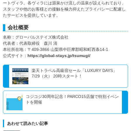
ートヴィラ。各ヴィラには源泉かけ流しの温泉が設えられており、
スタッフや他のお客様との接触を極力抑えたプライバシーに配慮し
たサービスを提供しています。
会社概要
名称：グローバルステイズ株式会社
代表者：代表取締役 森川 清
本社所在地：〒409-3866 山梨県中巨摩郡昭和町西条14-1
公式サイト：
https://global-stays.jp/tsumugi/
楽天トラベル高級宿セール「LUXURY DAYS」
7/29（火） 20時スタート！
コジコジ30周年記念！PARCO15店舗で特別イベン
トを開催
あわせて読みたい記事