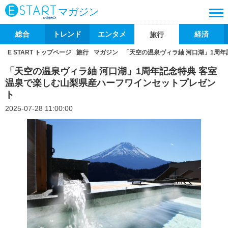
マガジン
総合
トレンド
エンタメ
経済
旅行
E START トップページ
旅行
マガジン
「天空の温泉ヴィラ紬 河口湖」1周
「天空の温泉ヴィラ紬 河口湖」1周年記念特典 客室
温泉で楽しむ山梨県産ハーフワインセットプレゼン
ト
2025-07-28 11:00:00