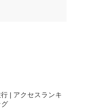
行 | アクセスランキ
ング