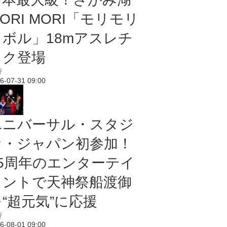
ORI MORI「モリモリ
ノボル」18mアスレチ
ック登場
行
6-07-31 09:00
ユニバーサル・スタジ
オ・ジャパン初参加！
25周年のエンターテイ
メントで天神祭船渡御
“超元気”に応援
行
6-08-01 09:00