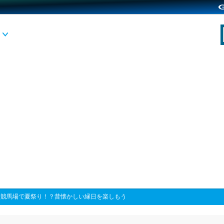
崎競馬場で夏祭り！？昔懐かしい縁日を楽しもう