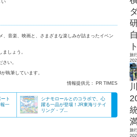
さい
ルメ、音楽、映画と、さまざまな楽しみが詰まったイベン
しましょう。
旅
202
ださい。
AIが執筆しています。
情報提供元： PR TIMES
ポート
シナモロールとのコラボで、心
情報一
躍る一品が登場！JR東海リテイ
リング・プ...
旅
202