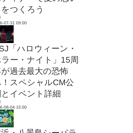
出をつくろう
行
6-07-31 09:00
USJ「ハロウィーン・
ホラー・ナイト」15周
年が過去最大の恐怖
へ！スペシャルCM公
開とイベント詳細
行
6-08-04 15:00
横浜・八景島シーパラ