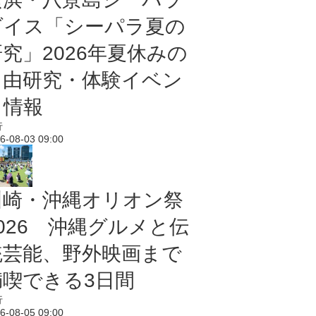
ダイス「シーパラ夏の
研究」2026年夏休みの
自由研究・体験イベン
ト情報
行
6-08-03 09:00
川崎・沖縄オリオン祭
2026 沖縄グルメと伝
統芸能、野外映画まで
満喫できる3日間
行
6-08-05 09:00