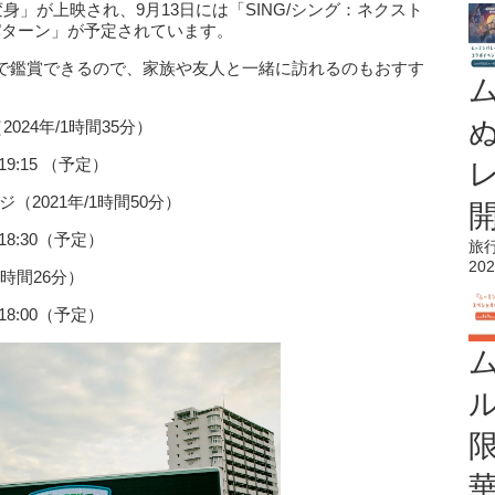
身」が上映され、9月13日には「SING/シング：ネクスト
N/パターン」が予定されています。
で鑑賞できるので、家族や友人と一緒に訪れるのもおすす
24年/1時間35分）
9:15 （予定）
（2021年/1時間50分）
18:30（予定）
旅
202
2時間26分）
18:00（予定）