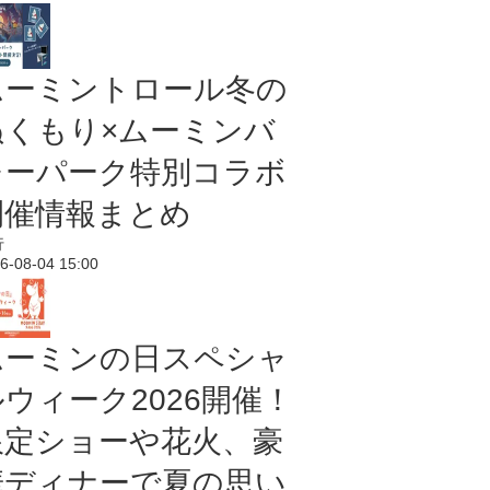
ムーミントロール冬の
ぬくもり×ムーミンバ
レーパーク特別コラボ
開催情報まとめ
行
6-08-04 15:00
ムーミンの日スペシャ
ルウィーク2026開催！
限定ショーや花火、豪
華ディナーで夏の思い