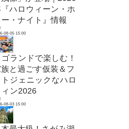
年『ハロウィーン・ホ
ラー・ナイト』情報
行
6-08-05 15:00
レゴランドで楽しむ！
家族と過ごす仮装＆フ
ォトジェニックなハロ
ィン2026
行
6-08-03 15:00
日本最大級！さがみ湖