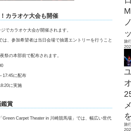
M
！カラオケ大会も開催
ージでカラオケ大会が開催されます。
では、参加希望者は当日会場で抽選エントリーを行うこと
旅
202
は夏夜祭の本部前で配布されます。
00
17:45に配布
8:20に実施
映画鑑賞
を
n Carpet Theater in 川崎競馬場」では、幅広い世代
旅
202