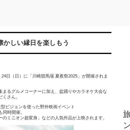
懐かしい縁日を楽しもう
・24日（日）に「川崎競馬場 夏夜祭2025」が開催されま
集まるグルメコーナーに加え、盆踊りやカラオケ大会な
だくさん。
大型ビジョンを使った野外映画イベント
場」 も同時開催。
旅
ーのミニオン超変身」などの人気作品が上映されます。