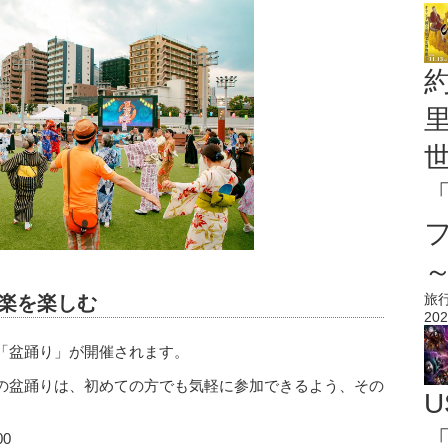
旅
音楽を楽しむ
202
「盆踊り」が開催されます。
この盆踊りは、初めての方でも気軽に参加できるよう、その
U
「
00