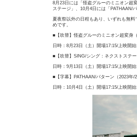
8月23日には「怪盗グルーのミニオン超変
ステージ」、10月4日には「PATHAA
夏夜祭以外の日程もあり、いずれも無料
めです。
■【吹替】怪盗グルーのミニオン超変身（20
日時：8月23日（土）開場17:15/上映開始1
■【吹替】SING/シング：ネクストステージ
日時：9月13日（土）開場17:15/上映開始
■【字幕】PATHAAN/パターン（2023年/
日時：10月4日（土）開場17:15/上映開始