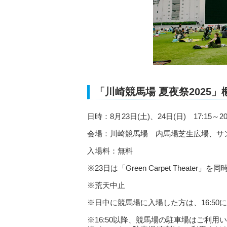
「川崎競馬場 夏夜祭2025」
日時：8月23日(土)、24日(日) 17:15～20
会場：川崎競馬場 内馬場芝生広場、サ
入場料：無料
※23日は「Green Carpet Theater」を
※荒天中止
※日中に競馬場に入場した方は、16:50
※16:50以降、競馬場の駐車場はご利