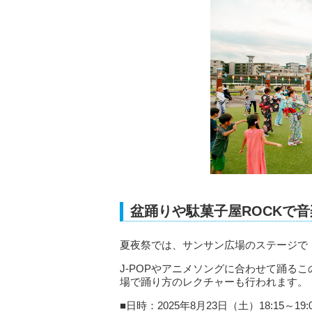
盆踊りや駄菓子屋ROCKで
夏夜祭では、サンサン広場のステージで
J-POPやアニメソングに合わせて踊る
場で踊り方のレクチャーも行われます。
■日時：2025年8月23日（土）18:15～19: