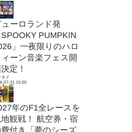
ピューロランド発
SPOOKY PUMPKIN
2026」一夜限りのハロ
ウィーン音楽フェス開
催決定！
ンタメ
6-07-31 15:00
027年のF1全レースを
現地観戦！ 航空券・宿
泊費付き「夢のシーズ