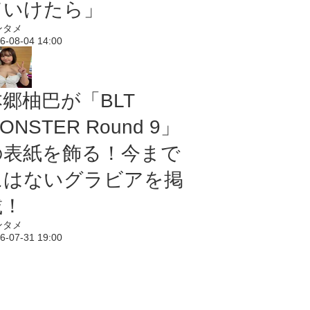
ていけたら」
ンタメ
6-08-04 14:00
本郷柚巴が「BLT
ONSTER Round 9」
の表紙を飾る！今まで
にはないグラビアを掲
載！
ンタメ
6-07-31 19:00