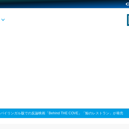
>
バイリンガル版での反論映画「Behind THE COVE」「鯨のレストラン」が発売