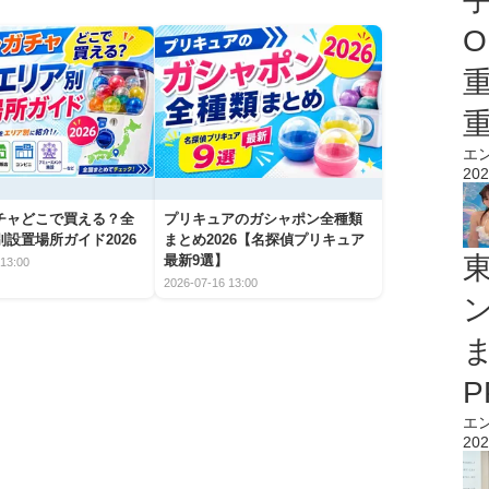
O
エ
202
チャどこで買える？全
プリキュアのガシャポン全種類
設置場所ガイド2026
まとめ2026【名探偵プリキュア
最新9選】
13:00
2026-07-16 13:00
エ
202