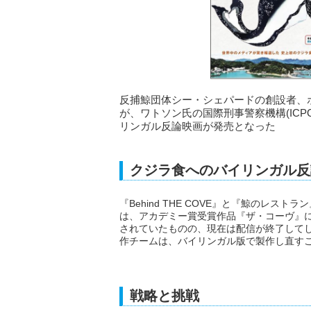
反捕鯨団体シー・シェパードの創設者、
が、ワトソン氏の国際刑事警察機構(IC
リンガル反論映画が発売となった
クジラ食へのバイリンガル反
『Behind THE COVE』と『鯨のレストラ
は、アカデミー賞受賞作品『ザ・コーヴ』に
されていたものの、現在は配信が終了して
作チームは、バイリンガル版で製作し直す
戦略と挑戦