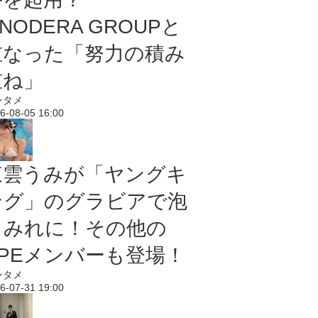
NODERA GROUPと
重なった「努力の積み
重ね」
ンタメ
6-08-05 16:00
東雲うみが「ヤングキ
ング」のグラビアで泡
まみれに！その他の
PPEメンバーも登場！
ンタメ
6-07-31 19:00