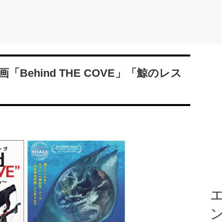
ehind THE COVE」「鯨のレス
エ