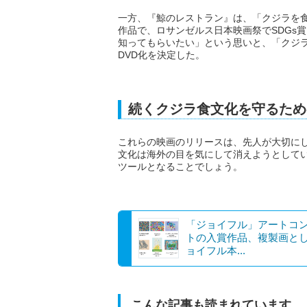
一方、『鯨のレストラン』は、「クジラを
作品で、ロサンゼルス日本映画祭でSDGs
知ってもらいたい」という思いと、「クジ
DVD化を決定した。
続くクジラ食文化を守るため
これらの映画のリリースは、先人が大切に
文化は海外の目を気にして消えようとして
ツールとなることでしょう。
「ジョイフル」アートコ
トの入賞作品、複製画と
ョイフル本...
こんな記事も読まれています