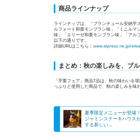
商品ラインナップ
ラインナップは、「ブランチュール安納芋
ルフォート和栗モンブラン味」「ミニルマ
味」「エリーゼ和栗モンブラン味」「アル
以下の通りです。
詳細URLはこちら：
www.atpress.ne.jp/rel
まとめ：秋の楽しみを、ブル
「芋栗フェア」商品7品は、秋の味わいを
っぷりと使用した商品で、秋の楽しみを味
夏季限定メニューが登場
ジャミンステーキハウス
する新しい...