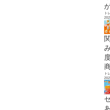
ト
202
ト
202