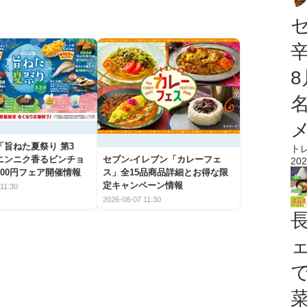
「旨ねた夏祭り 第3
ト
ニンニク香るビンチョ
セブン‐イレブン「カレーフェ
202
00円フェア開催情報
ス」全15品商品詳細とお得な限
定キャンペーン情報
11:30
2026-08-07 11:30