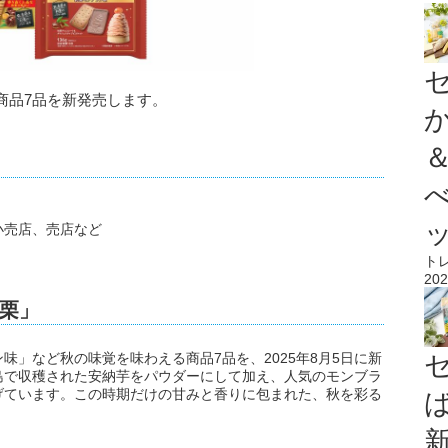
商品7品を新発売します。
小売店、売店など
ト
202
栗」
味」など秋の味覚を味わえる商品7品を、2025年8月5日に新
島で収穫された安納芋をパウダーにして加え、人気のモンブラ
げています。この時期だけの甘みと香りに包まれた、秋を彩る