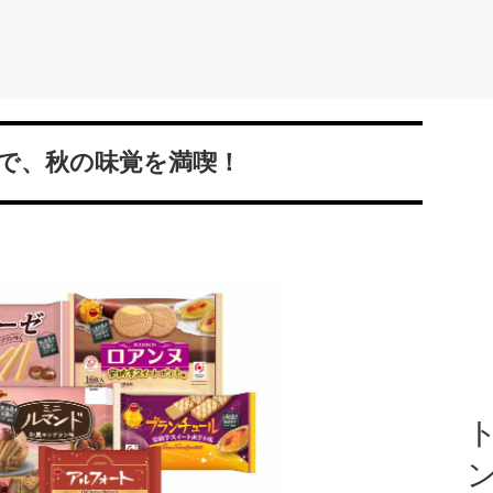
で、秋の味覚を満喫！
ト