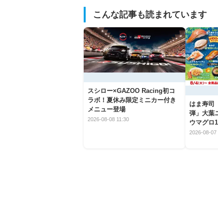
こんな記事も読まれています
スシロー×GAZOO Racing初コ
ラボ！夏休み限定ミニカー付き
はま寿司
メニュー登場
弾」大葉
2026-08-08 11:30
ウマグロ1
2026-08-07 