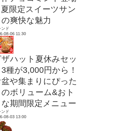
｜夏限定スイーツサン
ドの爽快な魅力
レンド
6-08-06 11:30
ピザハット夏休みセッ
3種が3,000円から！
お盆や集まりにぴった
りのボリューム&おト
クな期間限定メニュー
レンド
6-08-03 13:00