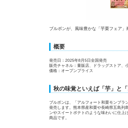
ブルボンが、風味豊かな「芋栗フェア」
概要
発売日：2025年8月5日全国発売
販売チャネル：量販店、ドラッグストア、
価格：オープンプライス
秋の味覚といえば「芋」と「
ブルボンは、「アルフォート和栗モンブラン
発売します。熊本県産和栗や長崎県五島列
ンやスイートポテトのような味わいに仕上
商品です。