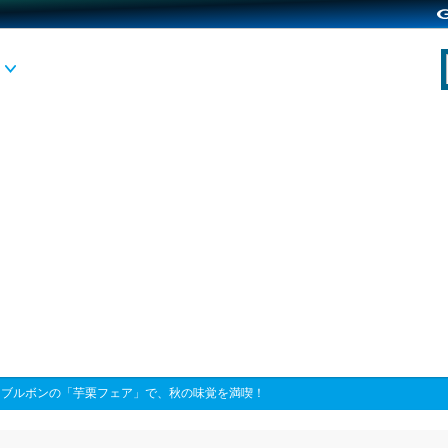
>
ブルボンの「芋栗フェア」で、秋の味覚を満喫！