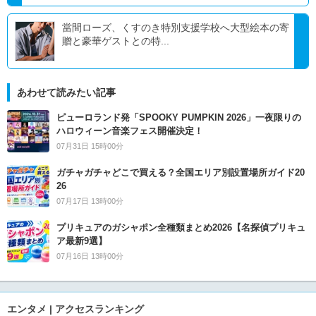
當間ローズ、くすのき特別支援学校へ大型絵本の寄
贈と豪華ゲストとの特...
あわせて読みたい記事
ピューロランド発「SPOOKY PUMPKIN 2026」一夜限りの
ハロウィーン音楽フェス開催決定！
07月31日 15時00分
ガチャガチャどこで買える？全国エリア別設置場所ガイド20
26
07月17日 13時00分
プリキュアのガシャポン全種類まとめ2026【名探偵プリキュ
ア最新9選】
07月16日 13時00分
エンタメ | アクセスランキング