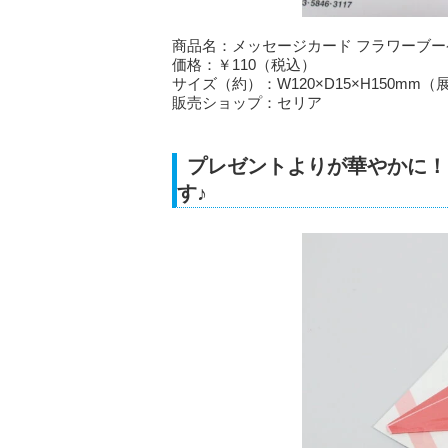
商品名：メッセージカード フラワーブー
価格：￥110（税込）
サイズ（約）：W120×D15×H150mm（
販売ショップ：セリア
プレゼントよりが華やかに！
す♪