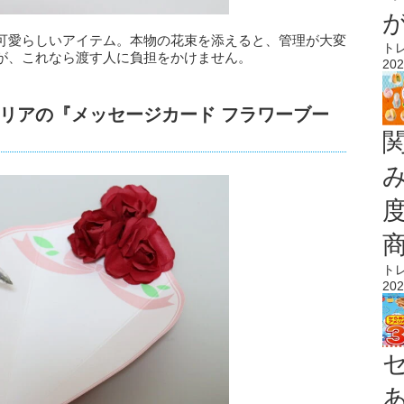
可愛らしいアイテム。本物の花束を添えると、管理が大変
ト
が、これなら渡す人に負担をかけません。
202
リアの『メッセージカード フラワーブー
ト
202