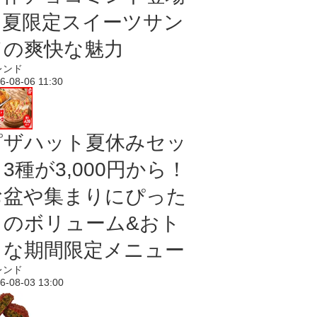
｜夏限定スイーツサン
ドの爽快な魅力
レンド
6-08-06 11:30
ピザハット夏休みセッ
3種が3,000円から！
お盆や集まりにぴった
りのボリューム&おト
クな期間限定メニュー
レンド
6-08-03 13:00