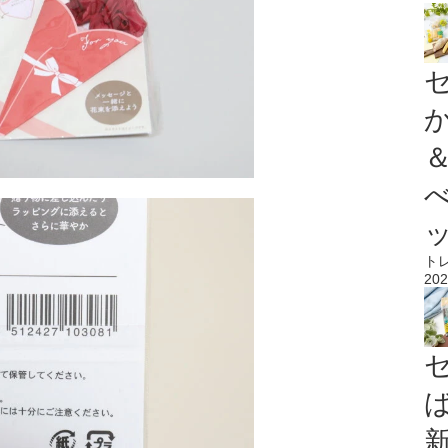
ト
202