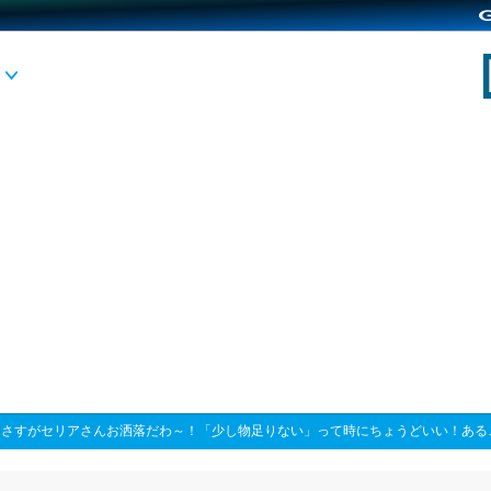
>
さすがセリアさんお洒落だわ～！「少し物足りない」って時にちょうどいい！ある