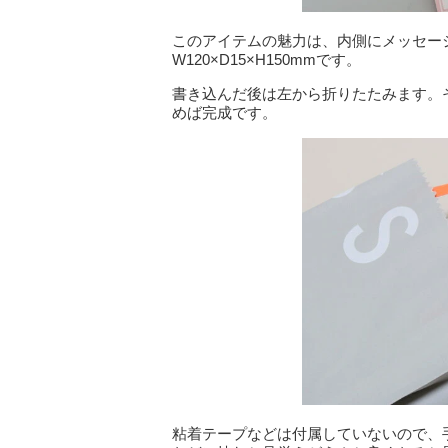
このアイテムの魅力は、内側にメッセー
W120×D15×H150mmです。
書き込んだ後は左から折りたたみます。
めば完成です。
粘着テープなどは付属していないので、