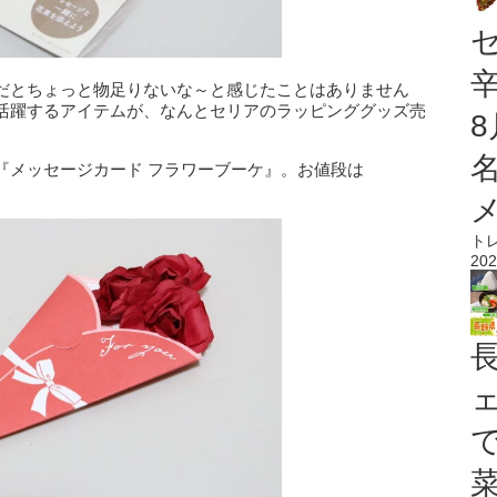
だとちょっと物足りないな～と感じたことはありません
活躍するアイテムが、なんとセリアのラッピンググッズ売
『メッセージカード フラワーブーケ』。お値段は
ト
202