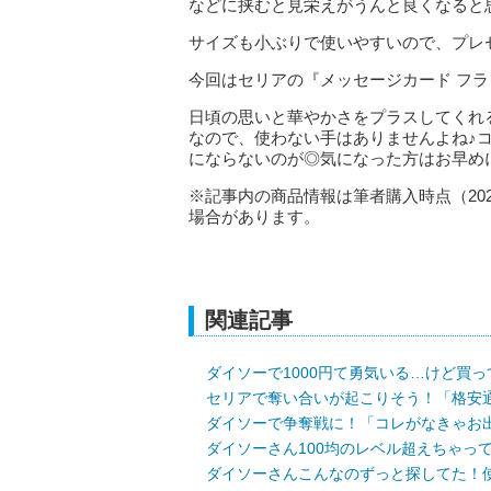
などに挟むと見栄えがうんと良くなると
サイズも小ぶりで使いやすいので、プレ
今回はセリアの『メッセージカード フ
日頃の思いと華やかさをプラスしてくれ
なので、使わない手はありませんよね♪
にならないのが◎気になった方はお早め
※記事内の商品情報は筆者購入時点（20
場合があります。
関連記事
ダイソーで1000円て勇気いる…けど買
セリアで奪い合いが起こりそう！「格安通
ダイソーで争奪戦に！「コレがなきゃお
ダイソーさん100均のレベル超えちゃっ
ダイソーさんこんなのずっと探してた！