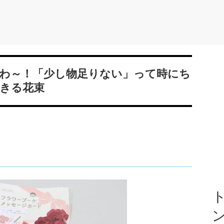
わ～！「少し物足りない」って時にち
きる花束
ト