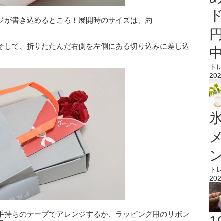
ジが書き込めるところ！展開時のサイズは、約
そして、折りたたんだ右側を左側にある切り込みに差し込
ト
202
氷
ト
202
手持ちのテープでアレンジするか、ラッピング用のリボン