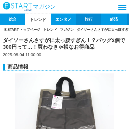
マガジン
総合
エンタメ
旅行
経済
トレンド
E START トップページ
トレンド
マガジン
ダイソーさんさすがに太っ腹すぎ
ダイソーさんさすがに太っ腹すぎん！？バッグ2個で
300円って…！買わなきゃ損なお得商品
2025-08-04 11:00:00
商品情報