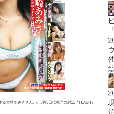
「
エ
202
2
る宮崎あみささんが、8月5日に発売の雑誌「FLASH」