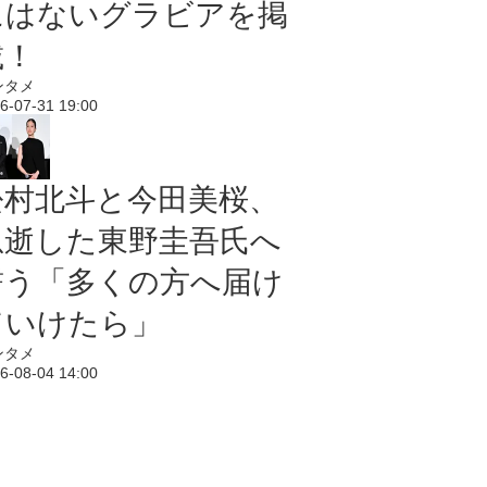
にはないグラビアを掲
載！
ンタメ
6-07-31 19:00
松村北斗と今田美桜、
急逝した東野圭吾氏へ
誓う「多くの方へ届け
ていけたら」
ンタメ
6-08-04 14:00