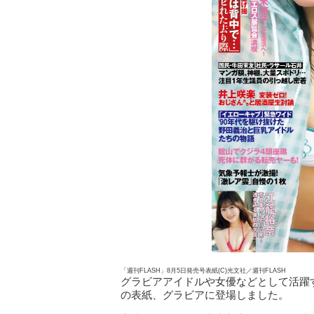
「週刊FLASH」8月5日発売号表紙(C)光文社／週刊FLASH
グラビアアイドルや女優などとして活躍す
の表紙、グラビアに登場しました。