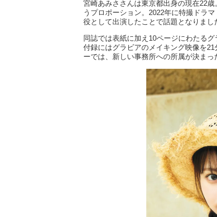
宮崎あみささんは東京都出身の現在22歳。身
うプロポーション。2022年に特撮ドラ
役として出演したことで話題となりまし
同誌では表紙に加え10ページにわたる
付録にはグラビアのメイキング映像を21
ーでは、新しい事務所への所属が決まっ