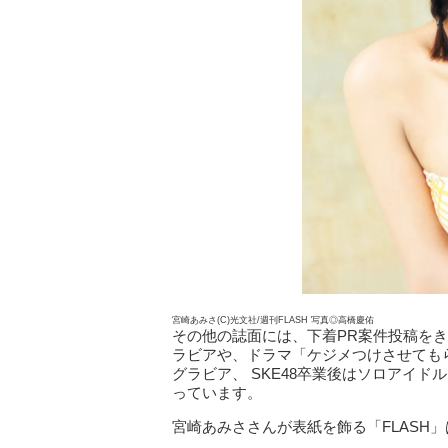
宮崎あみさ(C)光文社/週刊FLASH 写真◎高橋慶佑
その他の誌面には、下着PR案件投稿を
ラビアや、ドラマ「ケジメつけさせても
グラビア、 SKE48卒業後はソロアイ
っています。
宮崎あみささんが表紙を飾る「FLASH」