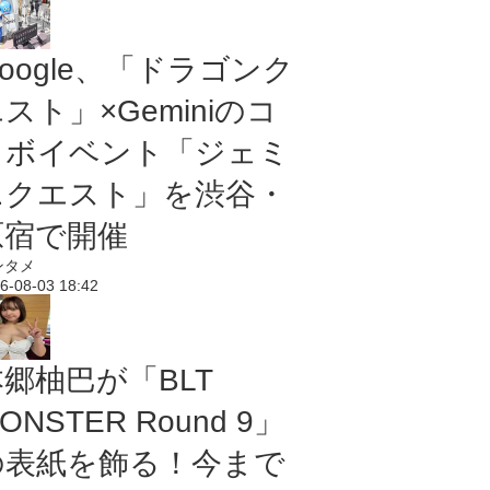
oogle、「ドラゴンク
スト」×Geminiのコ
ラボイベント「ジェミ
ニクエスト」を渋谷・
原宿で開催
ンタメ
6-08-03 18:42
本郷柚巴が「BLT
ONSTER Round 9」
の表紙を飾る！今まで