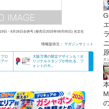
G
エ
19日・8月26日合併号 (発売日2025年08月05日) 光文社
情報提供元：
マガジンサミット
」プロ
大阪万博の限定デザインも！オ
エ
手アー
リジナルスタンプが作れる、フ
202
ォントのモ...
M