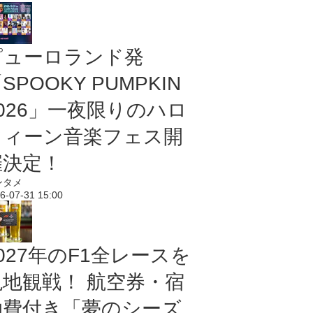
ピューロランド発
SPOOKY PUMPKIN
2026」一夜限りのハロ
ウィーン音楽フェス開
催決定！
ンタメ
6-07-31 15:00
027年のF1全レースを
現地観戦！ 航空券・宿
泊費付き「夢のシーズ