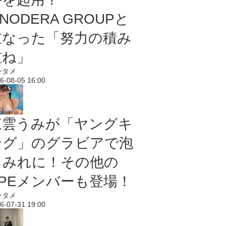
NODERA GROUPと
重なった「努力の積み
重ね」
ンタメ
6-08-05 16:00
東雲うみが「ヤングキ
ング」のグラビアで泡
まみれに！その他の
PPEメンバーも登場！
ンタメ
6-07-31 19:00