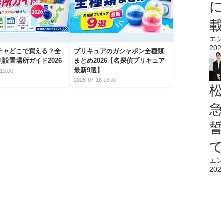
エ
202
チャどこで買える？全
プリキュアのガシャポン全種類
設置場所ガイド2026
まとめ2026【名探偵プリキュア
最新9選】
13:00
2026-07-16 13:00
エ
202