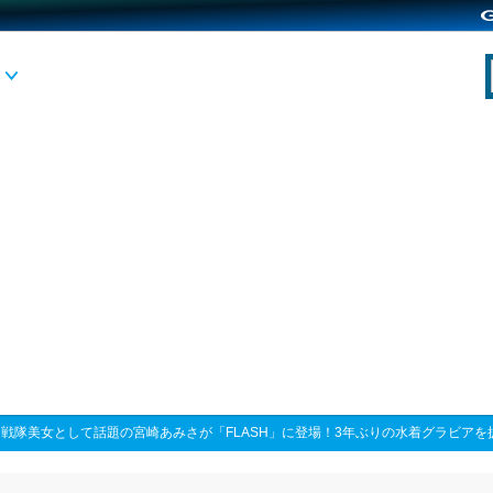
>
戦隊美女として話題の宮崎あみさが「FLASH」に登場！3年ぶりの水着グラビアを