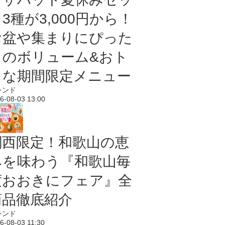
3種が3,000円から！
お盆や集まりにぴった
りのボリューム&おト
クな期間限定メニュー
レンド
6-08-03 13:00
関西限定！和歌山の恵
みを味わう『和歌山毎
度おおきにフェア』全
商品徹底紹介
レンド
6-08-03 11:30