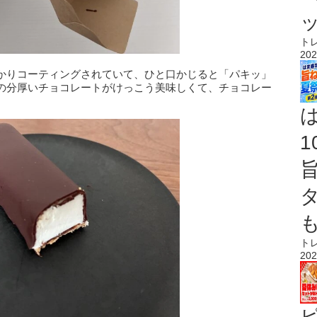
ト
202
かりコーティングされていて、ひと口かじると「パキッ」
の分厚いチョコレートがけっこう美味しくて、チョコレー
ト
202