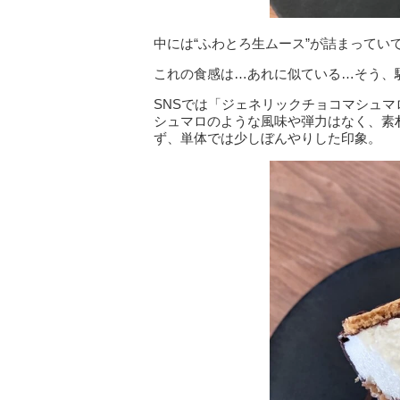
中には“ふわとろ生ムース”が詰まって
これの食感は…あれに似ている…そう、
SNSでは「ジェネリックチョコマシュ
シュマロのような風味や弾力はなく、素
ず、単体では少しぼんやりした印象。