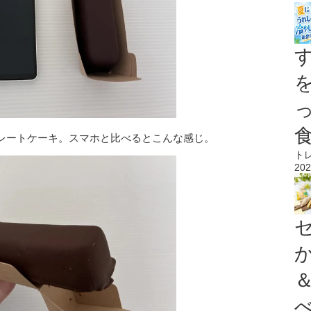
レートケーキ。スマホと比べるとこんな感じ。
ト
202