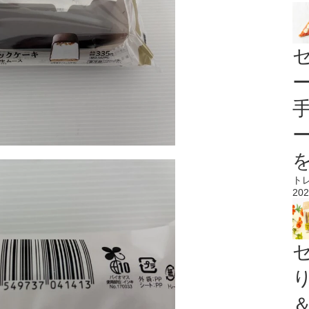
ト
202