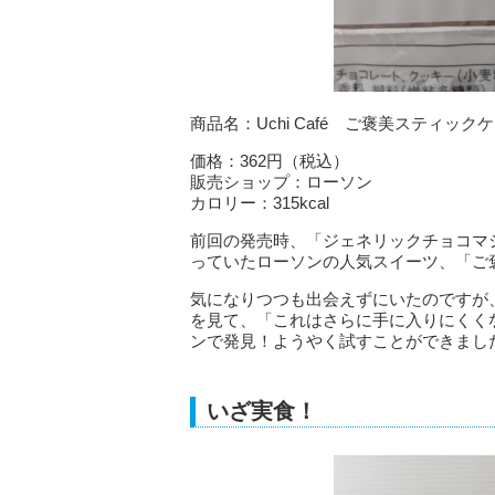
商品名：Uchi Café ご褒美スティ
価格：362円（税込）
販売ショップ：ローソン
カロリー：315kcal
前回の発売時、「ジェネリックチョコマ
っていたローソンの人気スイーツ、「ご
気になりつつも出会えずにいたのですが
を見て、「これはさらに手に入りにくく
ンで発見！ようやく試すことができまし
いざ実食！