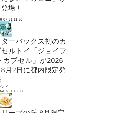
新登場！
レンド
6-07-31 11:30
スターバックス初のカ
プセルトイ「ジョイフ
 カプセル」が2026
年8月2日に都内限定発
売
レンド
6-07-31 13:00
オリーブの丘 8月限定