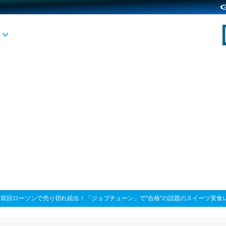
>
前回ローソンで売り切れ続出！「ジョブチューン」で”合格”の話題のスイーツ実食