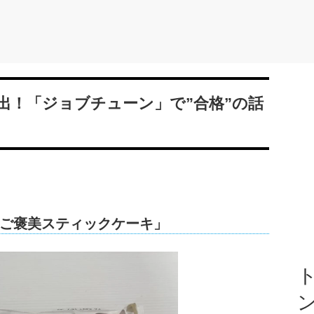
出！「ジョブチューン」で”合格”の話
ご褒美スティックケーキ」
ト