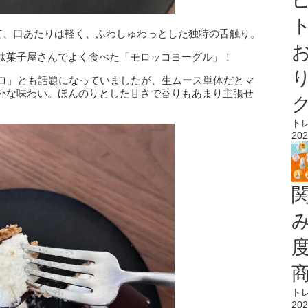
ト
いて、口あたりは軽く、ふわしゅわっとした独特の舌触り。
駄菓子屋さんでよく食べた「モロッコヨーグル」！
マロ」とも話題になっていましたが、生ムース単体だとマ
朴な味わい。ほんのりとした甘さで香りもあまり主張せ
ト
202
ト
202