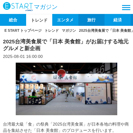
マガジン
総合
エンタメ
旅行
経済
トレンド
E START トップページ
トレンド
マガジン
2025台湾美食展で「日本 美食
2025台湾美食展で「日本 美食館」がお届けする地元
グルメと新企画
2025-08-01 16:00:00
台湾最大級「食」の祭典「2025台湾美食展」が日本各地の料理や商
品を集結させた「日本 美食館」のプロデュースを行います。