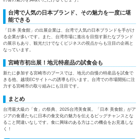
台湾で人気の日本ブランド、その魅力を一度に堪
能できる
「日本 美食館」の出展企業は、台湾で人気の日本ブランドを手がけ
る企業が多いです。また、台湾市場に進出を目指す新たなブランド
の展示もあり、観光だけでなくビジネスの視点からも注目の企画と
なっています。
宮崎市初出展！地元特産品の試食会も
新たに参加する宮崎市のブースでは、地元の自慢の特産品を試食で
きる他、越境ECサイトへの誘導も行います。台湾での市場開拓に注
力する宮崎市の取り組みにも注目です。
まとめ
台湾最大級の「食」の祭典、2025台湾美食展。「日本 美食館」がア
ジアの食通たちに日本の食文化の魅力を伝えるビッグチャンスとな
ること間違いなしです。食に興味のある方はこの機会をお見逃しな
く！