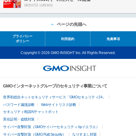
08月07日 11時30分
ページの先頭へ
プライバシー
利用規約
免責事項
ポリシー
Copyright © 2026 GMO INSIGHT Inc. All Rights Reserved.
GMOインターネットグループのセキュリティ事業について
世界初総合ネットセキュリティサービス「GMOセキュリティ24」
パスワード漏洩診断
Webサイトリスク診断
セキュリティ相談AIチャットボット
実在証明・盗聴対策
サイバー攻撃対策（GMOサイバーセキュリティ byイエラエ）
サイバー攻撃対策（GMO Flatt Security）
なりすまし対策