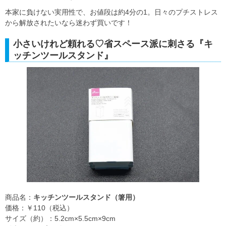
本家に負けない実用性で、お値段は約4分の1。日々のプチストレス
から解放されたいなら迷わず買いです！
小さいけれど頼れる♡省スペース派に刺さる『キ
ッチンツールスタンド』
商品名：
キッチンツールスタンド（箸用）
価格：￥110（税込）
サイズ（約）：5.2cm×5.5cm×9cm