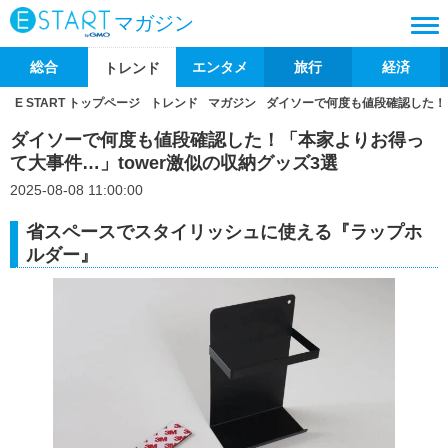
マガジン
総合
エンタメ
旅行
経済
トレンド
E START トップページ
トレンド
マガジン
ダイソーで何度も値段確認した！「
ダイソーで何度も値段確認した！「本家よりお得っ
て大事件…」tower激似の収納グッズ3選
2025-08-08 11:00:00
省スペースでスタイリッシュに使える『ラップホ
ルダー』