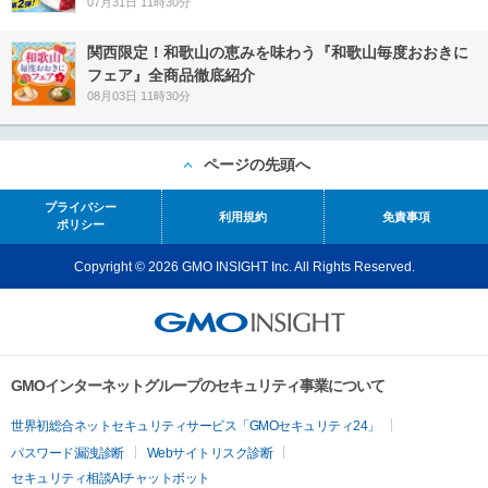
07月31日 11時30分
関西限定！和歌山の恵みを味わう『和歌山毎度おおきに
フェア』全商品徹底紹介
08月03日 11時30分
ページの先頭へ
プライバシー
利用規約
免責事項
ポリシー
Copyright © 2026 GMO INSIGHT Inc. All Rights Reserved.
GMOインターネットグループのセキュリティ事業について
世界初総合ネットセキュリティサービス「GMOセキュリティ24」
パスワード漏洩診断
Webサイトリスク診断
セキュリティ相談AIチャットボット