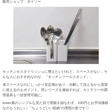
販売ショップ：ダイソー
キッチンをスタイリッシュに整えたいけれど、スペースがない…そ
んな人におすすめなのが、『キッチンツールスタンド』。
省スペースなのにしっかり安定感があり、分解して洗えるから清潔
に使えるのもポイント。同シリーズを連結すれば、カトラリーや調
理器具も一括管理可能に。
tower風のシンプルな見た目で景観を損なわず、100円とお手頃価格
なのもうれしい。“ちょうどいい収納”の理想の形です♡