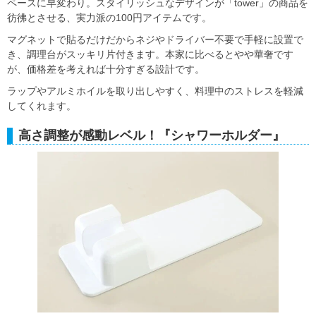
ペースに早変わり。スタイリッシュなデザインが「tower」の商品を
彷彿とさせる、実力派の100円アイテムです。
マグネットで貼るだけだからネジやドライバー不要で手軽に設置で
き、調理台がスッキリ片付きます。本家に比べるとやや華奢です
が、価格差を考えれば十分すぎる設計です。
ラップやアルミホイルを取り出しやすく、料理中のストレスを軽減
してくれます。
高さ調整が感動レベル！『シャワーホルダー』