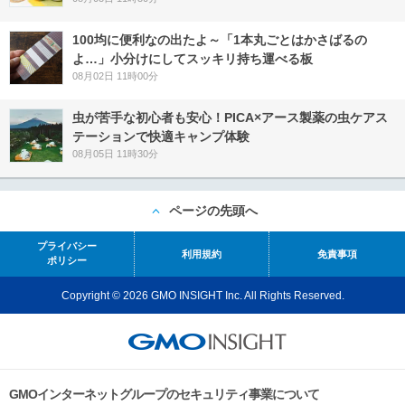
100均に便利なの出たよ～「1本丸ごとはかさばるの
よ…」小分けにしてスッキリ持ち運べる板
08月02日 11時00分
虫が苦手な初心者も安心！PICA×アース製薬の虫ケアス
テーションで快適キャンプ体験
08月05日 11時30分
ページの先頭へ
プライバシー
利用規約
免責事項
ポリシー
Copyright © 2026 GMO INSIGHT Inc. All Rights Reserved.
GMOインターネットグループのセキュリティ事業について