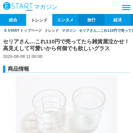
マガジン
総合
エンタメ
旅行
経済
トレンド
E START トップページ
トレンド
マガジン
セリアさん…これ110円で売っ
セリアさん…これ110円で売ってたら雑貨屋泣かせ！
高見えして可愛いから何個でも欲しいグラス
2025-08-08 11:00:00
商品情報