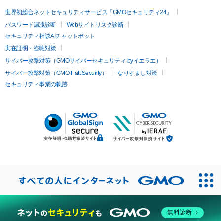
世界初総合ネットセキュリティサービス「GMOセキュリティ24」
パスワード漏洩診断
Webサイトリスク診断
セキュリティ相談AIチャットボット
実在証明・盗聴対策
サイバー攻撃対策（GMOサイバーセキュリティ byイエラエ）
サイバー攻撃対策（GMO Flatt Security）
なりすまし対策
セキュリティ事業の軌跡
無料診断