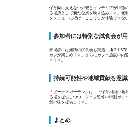
保育園に見えない外観とインテリアが特徴
る場所として新たな風を吹き込みます。老
をメニューに掲げ、ここでしか体験できな
参加者には特別な試食会が用
来場者には無料の試食会も実施。通常1,87
カツが楽しめます。さらにカフェ施設の内
きます。
持続可能性や地域貢献を意識
「ビーナスガーデン」は、『保育×福祉×地
る場を提供しつつ、シェフ監修の特製ガトー
舗の味を提供します。
まとめ