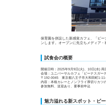
保育園を併設した新感覚カフェ、「ビーナ
ンします。オープンに先立ちメディア・
試食会の概要
開催日時：2025年9月9日(火)、10日(水) 両日 
会場：ユニバーサルカフェ「ビーナスガー
〒192-0045 東京都八王子市大和田町1-11-2
内容：本格カレーとノンフライ厚切りカツ
参加無料、送迎あり、要事前申込
魅力溢れる新スポット・ビー