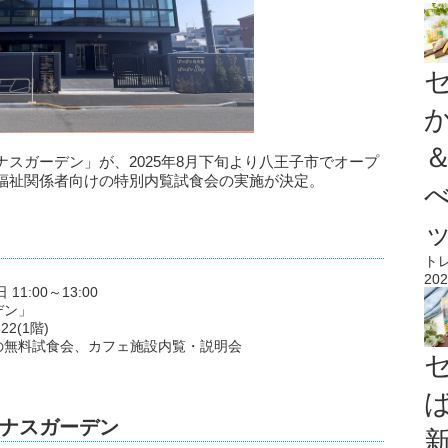
スガーデン」が、2025年8月下旬より八王子市でオープ
福祉関係者向けの特別内覧試食会の実施が決定。
ト
202
11:00～13:00
デン」
2(1階)
の無料試食会、カフェ施設内覧・説明会
ナスガーデン