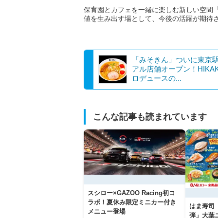
保育園とカフェを一緒に楽しむ新しい空間
値を生み出す場として、今後の活躍が期待
「みそきん」ついに東京
アル店舗オープン！HIKAK
ロデュースの...
こんな記事も読まれています
スシロー×GAZOO Racing初コ
ラボ！夏休み限定ミニカー付き
はま寿司
メニュー登場
弾」大葉