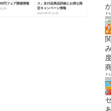
00円フェア開催情報
ス」全15品商品詳細とお得な限
定キャンペーン情報
11:30
ト
2026-08-07 11:30
202
ト
202