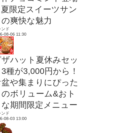
｜夏限定スイーツサン
ドの爽快な魅力
レンド
6-08-06 11:30
ピザハット夏休みセッ
3種が3,000円から！
お盆や集まりにぴった
りのボリューム&おト
クな期間限定メニュー
レンド
6-08-03 13:00