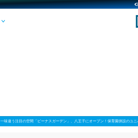
>
一味違う注目の空間「ビーナスガーデン」、八王子にオープン！保育園併設のユニ