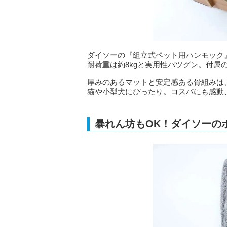
ダイソーの『組立式ペット用ハンモック
耐荷重は約8kgと実用性バツグン。付属
厚みのあるマットと安定感ある骨組みは
猫や小型犬にぴったり。コスパにも感動
暴れん坊もOK！ダイソーの