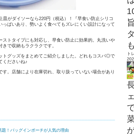
止皿がダイソーなら220円（税込）！『早食い防止シリコ
いっぱいあり、勢いよく食べてもズレにくい設計になって
ーストタイプにも対応し、早食い防止に効果的。丸洗いや
付きで収納もラクラクです。
ト
ットグッズをまとめてご紹介しました。どれもコスパ◎で
202
てくださいね♪
です。店舗により在庫切れ、取り扱っていない場合があり
話題！バッグインポーチが人気の理由