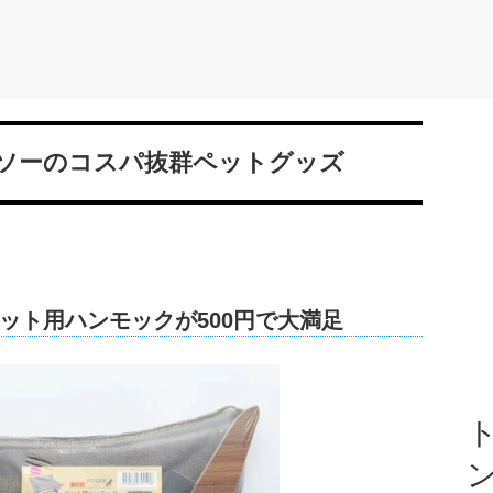
ソーのコスパ抜群ペットグッズ
ット用ハンモックが500円で大満足
ト