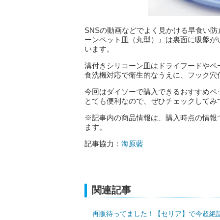
SNSの動画などでよく見かける早食い防
ーンペット皿（丸型）』は裏面に吸盤が
います。
溝付きシリコーン皿はドライフードやペ
食洗機対応で衛生的なうえに、フック穴
今回はダイソーで購入できるおすすめペ
とても便利なので、ぜひチェックしてみ
※記事内の商品情報は、購入時点の情報
ます。
記事協力：
海原藍
関連記事
再販待ってました！【セリア】で今超絶