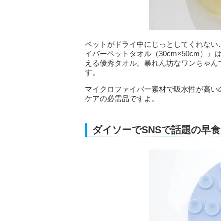
ペットがドライ中にじっとしてくれない
イバーペットタオル（30cm×50cm
える優秀タオル。暴れん坊なワンちゃん
す。
マイクロファイバー素材で吸水性が高い
ケアの必需品ですよ。
ダイソーでSNSで話題の早