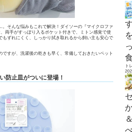
…。そんな悩みもこれで解決！ダイソーの『マイクロファ
）』は、両手がすっぽり入るポケット付きで、ミトン感覚で使
でもずれにくく、しっかり拭き取れるから飼い主も安心で
のですが、洗濯後の乾きも早く、常備しておきたいペット
ト
202
食い防止皿がついに登場！