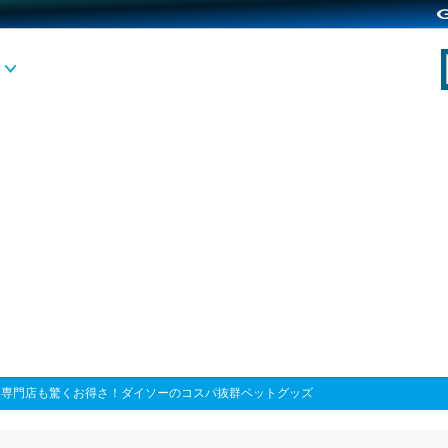
>
専門店も驚くお得さ！ダイソーのコスパ抜群ペットグッズ