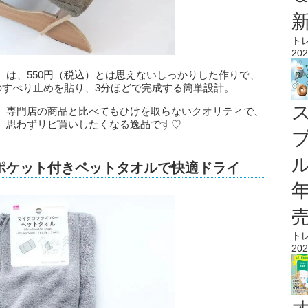
ト
202
』は、550円（税込）とは思えないしっかりした作りで、
のすべり止めを貼り、3分ほどで完成する簡単設計。
、専門店の商品と比べてもひけを取らないクオリティで、
、思わずリピ買いしたくなる逸品です♡
ル
ポケット付きペットタオルで快適ドライ
ト
202