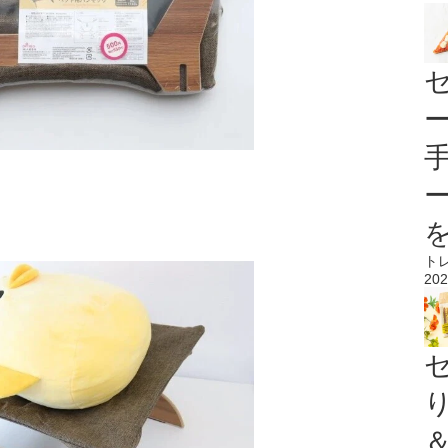
ト
202