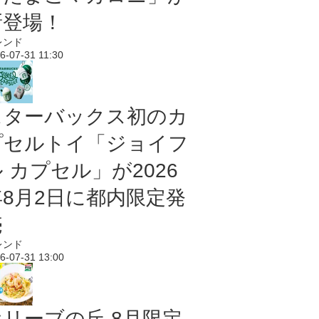
新登場！
レンド
6-07-31 11:30
スターバックス初のカ
プセルトイ「ジョイフ
 カプセル」が2026
年8月2日に都内限定発
売
レンド
6-07-31 13:00
オリーブの丘 8月限定