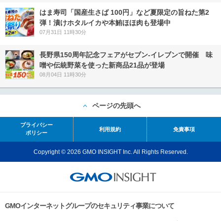
はま寿司「国産生さば 100円」など夏限定の旨ねた第2
弾！漬けホタルイカや本鮪ほほ肉も登場中
07月31日 11時30分
長野県150周年記念フェアがセブン-イレブンで開催 味
噌や伝統野菜を使った新商品21品が登場
08月04日 11時30分
ページの先頭へ
プライバシー
利用規約
免責事項
ポリシー
Copyright © 2026 GMO INSIGHT Inc. All Rights Reserved.
GMOインターネットグループのセキュリティ事業について