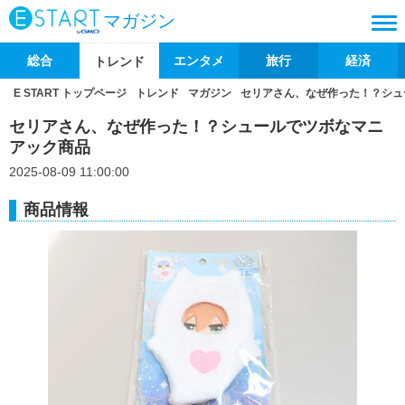
マガジン
総合
エンタメ
旅行
経済
トレンド
E START トップページ
トレンド
マガジン
セリアさん、なぜ作った！？シュ
セリアさん、なぜ作った！？シュールでツボなマニ
アック商品
2025-08-09 11:00:00
商品情報