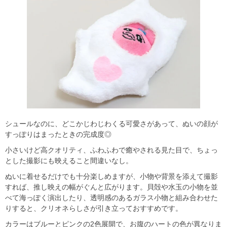
シュールなのに、どこかじわじわくる可愛さがあって、ぬいの顔が
すっぽりはまったときの完成度◎
小さいけど高クオリティ、ふわふわで癒やされる見た目で、ちょっ
とした撮影にも映えること間違いなし。
ぬいに着せるだけでも十分楽しめますが、小物や背景を添えて撮影
すれば、推し映えの幅がぐんと広がります。貝殻や水玉の小物を並
べて海っぽく演出したり、透明感のあるガラス小物と組み合わせた
りすると、クリオネらしさが引き立っておすすめです。
カラーはブルーとピンクの2色展開で、お腹のハートの色が異なりま