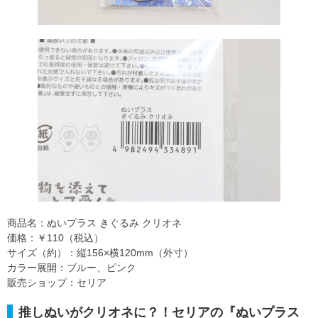
商品名：ぬいプラス きぐるみ クリオネ
価格：￥110（税込）
サイズ（約）：縦156×横120mm（外寸）
カラー展開：ブルー、ピンク
販売ショップ：セリア
推しぬいがクリオネに？！セリアの『ぬいプラス