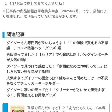
は、ぜひお店で探してみてくださいね！
※記事内の商品情報は筆者購入時点（2025年7月）です。店舗によ
り在庫切れ、取り扱っていない場合があります。
関連記事
ダイソーさん専門店が泣いちゃうよ！「この値段で買えるの不思
議…」コスパ抜群ペットグッズ3選
再販待ってました！【セリア】で今超絶話題！バッグインポーチ
が人気の理由
ダイソーで見つけて感動した！「多機能なのに700円って…」む
しろお買い得な気がする時計
人気すぎてダイソーの棚空っぽ！鍵ちゃんと閉めたっけ…の不安
をなくすチェッカーキーホルダー
ダイソーに凄いの売ってた！「クリーナーがとにかく優秀すぎ
る！」両面使えるお掃除グッズ
直感で選んだのはどれ？「あなたも知らない”本当