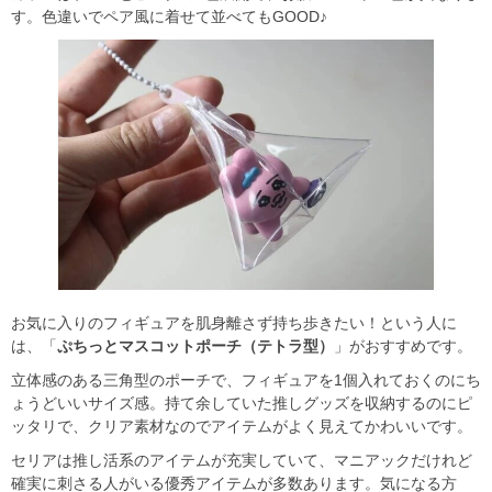
す。色違いでペア風に着せて並べてもGOOD♪
お気に入りのフィギュアを肌身離さず持ち歩きたい！という人に
は、「
ぷちっとマスコットポーチ（テトラ型）
」がおすすめです。
立体感のある三角型のポーチで、フィギュアを1個入れておくのにち
ょうどいいサイズ感。持て余していた推しグッズを収納するのにピ
ッタリで、クリア素材なのでアイテムがよく見えてかわいいです。
セリアは推し活系のアイテムが充実していて、マニアックだけれど
確実に刺さる人がいる優秀アイテムが多数あります。気になる方