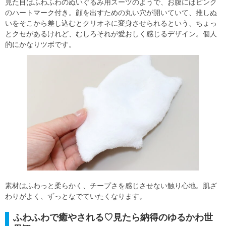
見た目はふわふわのぬいぐるみ用スーツのようで、お腹にはピンク
のハートマーク付き。顔を出すための丸い穴が開いていて、推しぬ
いをそこから差し込むとクリオネに変身させられるという、ちょっ
とクセがあるけれど、むしろそれが愛おしく感じるデザイン。個人
的にかなりツボです。
素材はふわっと柔らかく、チープさを感じさせない触り心地。肌ざ
わりがよく、ずっとなでていたくなります。
ふわふわで癒やされる♡見たら納得のゆるかわ世