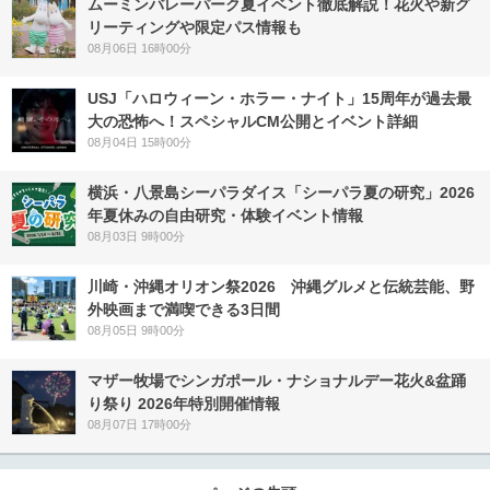
ムーミンバレーパーク夏イベント徹底解説！花火や新グ
リーティングや限定パス情報も
08月06日 16時00分
USJ「ハロウィーン・ホラー・ナイト」15周年が過去最
大の恐怖へ！スペシャルCM公開とイベント詳細
08月04日 15時00分
横浜・八景島シーパラダイス「シーパラ夏の研究」2026
年夏休みの自由研究・体験イベント情報
08月03日 9時00分
川崎・沖縄オリオン祭2026 沖縄グルメと伝統芸能、野
外映画まで満喫できる3日間
08月05日 9時00分
マザー牧場でシンガポール・ナショナルデー花火&盆踊
り祭り 2026年特別開催情報
08月07日 17時00分