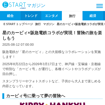
マガジン
総合
トレンド
エンタメ
経済
旅行
E START トップページ
旅行
マガジン
星のカービィ×阪急電鉄コラボが実現
星のカービィ×阪急電鉄コラボが実現！冒険の旅を楽
しもう
2025-08-12 07:00:00
阪急電鉄が「星のカービィ」との大規模なコラボレーションを実施
します！
2025年8月22日から2026年3月17日まで、神戸線・宝塚線・京都線
で特別な「カービィ号」が運行し、各種イベントやコラボグッズが
目白押し。
スタンプラリーやフォトスポットなど、子供から大人まで楽しめる
内容となっています。
カービィ号に乗って夢の冒険へ