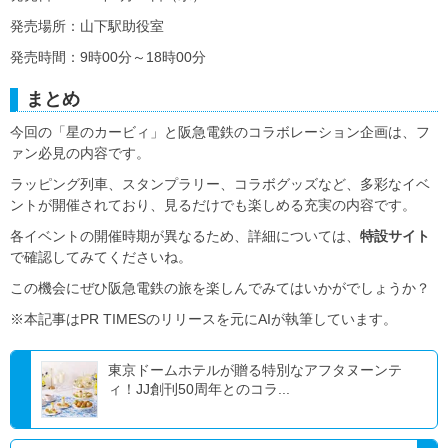
発売場所：山下駅助役室
発売時間：9時00分～18時00分
まとめ
今回の「星のカービィ」と阪急電鉄のコラボレーション企画は、フ
ァン必見の内容です。
ラッピング列車、スタンプラリー、コラボグッズなど、多彩なイベ
ントが開催されており、見るだけでも楽しめる充実の内容です。
各イベントの開催時期が異なるため、詳細については、
特設サイト
で確認してみてくださいね。
この機会にぜひ阪急電鉄の旅を楽しんでみてはいかがでしょうか？
※本記事はPR TIMESのリリースを元にAIが執筆しています。
東京ドームホテルが贈る特別なアフタヌーンテ
ィ！JJ創刊50周年とのコラ...