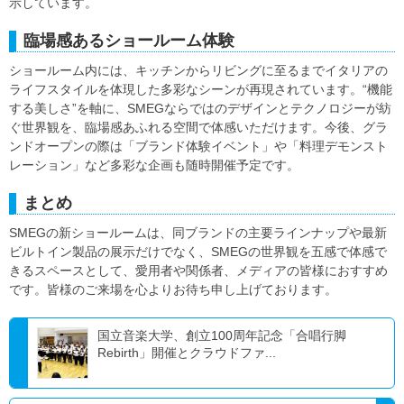
示しています。
臨場感あるショールーム体験
ショールーム内には、キッチンからリビングに至るまでイタリアの
ライフスタイルを体現した多彩なシーンが再現されています。“機能
する美しさ”を軸に、SMEGならではのデザインとテクノロジーが紡
ぐ世界観を、臨場感あふれる空間で体感いただけます。今後、グラ
ンドオープンの際は「ブランド体験イベント」や「料理デモンスト
レーション」など多彩な企画も随時開催予定です。
まとめ
SMEGの新ショールームは、同ブランドの主要ラインナップや最新
ビルトイン製品の展示だけでなく、SMEGの世界観を五感で体感で
きるスペースとして、愛用者や関係者、メディアの皆様におすすめ
です。皆様のご来場を心よりお待ち申し上げております。
国立音楽大学、創立100周年記念「合唱行脚
Rebirth」開催とクラウドファ...