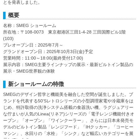
とを発表しました。
概要
名称：SMEG ショールーム
所在地：〒108-0073 東京都港区三田1-4-28 三田国際ビル1階
(103)
プレオープン日：2025年7月～
グランドオープン日：2025年10月3日(金)予定
営業時間：11:00～18:00(最終受付17:00)
展示内容：SMEG主要ラインナップの展示・最新ビルトイン製品の
展示・SMEG世界観の体験
新ショールームの特徴
SMEGのデザイン哲学と機能美を融合した空間が誕生しました。ブ
ランドを代表する50'Sレトロシリーズの小型調理家電や冷蔵庫をは
じめ、特許取得の洗浄システム搭載の食器洗い機、ラグジュアリー
な佇まいが人気のLinea(リネア)シリーズの「電子レンジ機能付きオ
ーブン」「オーブン」「ワインクーラー」、さらには日本未発売モ
デルのビルトイン製品「レンジフード」「IHクッカー」「コーヒー
マシン」、水回りの「水栓」「シンク」など幅広いカテゴリーを展