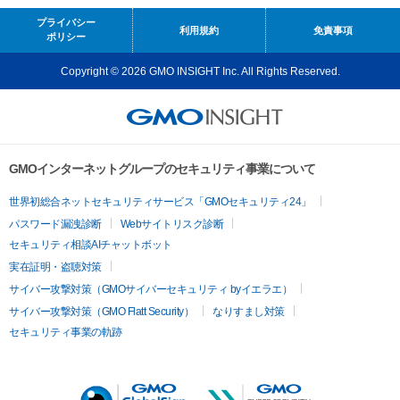
プライバシー
利用規約
免責事項
ポリシー
Copyright © 2026 GMO INSIGHT Inc. All Rights Reserved.
GMOインターネットグループのセキュリティ事業について
世界初総合ネットセキュリティサービス「GMOセキュリティ24」
パスワード漏洩診断
Webサイトリスク診断
セキュリティ相談AIチャットボット
実在証明・盗聴対策
サイバー攻撃対策（GMOサイバーセキュリティ byイエラエ）
サイバー攻撃対策（GMO Flatt Security）
なりすまし対策
セキュリティ事業の軌跡