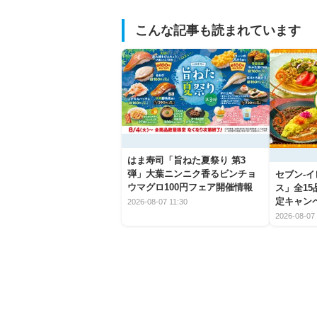
こんな記事も読まれています
はま寿司「旨ねた夏祭り 第3
弾」大葉ニンニク香るビンチョ
セブン‐
ウマグロ100円フェア開催情報
ス」全1
定キャン
2026-08-07 11:30
2026-08-07 