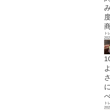
ト
202
ト
202