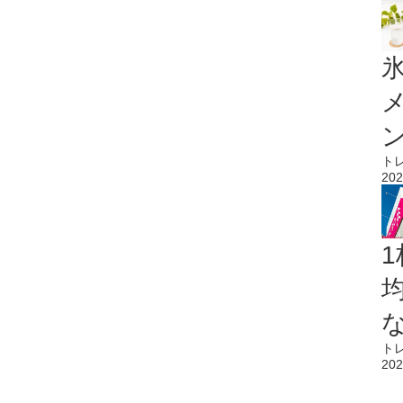
氷
ト
202
1
ト
202