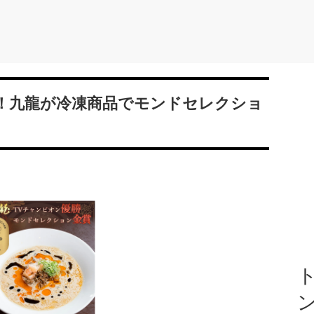
！九龍が冷凍商品でモンドセレクショ
ト