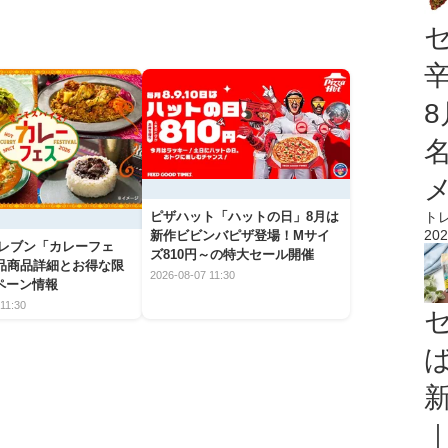
ト
ピザハット「ハットの日」8月は
202
新作ビビンバピザ登場！Mサイ
イレブン「カレーフェ
ズ810円～の特大セール開催
5品商品詳細とお得な限
2026-08-07 11:30
ペーン情報
11:30