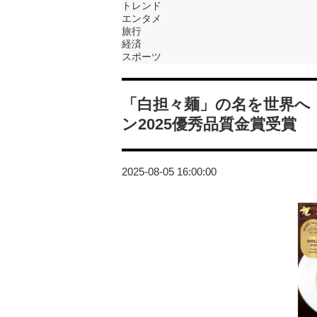
トレンド
エンタメ
旅行
経済
スポーツ
「白担々麺」の名を世界へ
ン2025優秀品質金賞受賞
2025-08-05 16:00:00