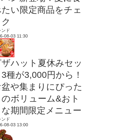
べたい限定商品をチェ
ック
レンド
6-08-03 11:30
ピザハット夏休みセッ
3種が3,000円から！
お盆や集まりにぴった
りのボリューム&おト
クな期間限定メニュー
レンド
6-08-03 13:00