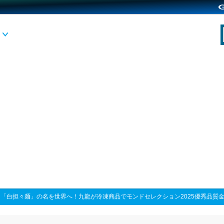
>
「白担々麺」の名を世界へ！九龍が冷凍商品でモンドセレクション2025優秀品質