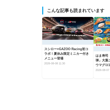
こんな記事も読まれています
スシロー×GAZOO Racing初コ
ラボ！夏休み限定ミニカー付き
はま寿司
メニュー登場
弾」大葉
2026-08-08 11:30
ウマグロ1
2026-08-07 