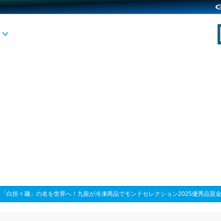
>
「白担々麺」の名を世界へ！九龍が冷凍商品でモンドセレクション2025優秀品質