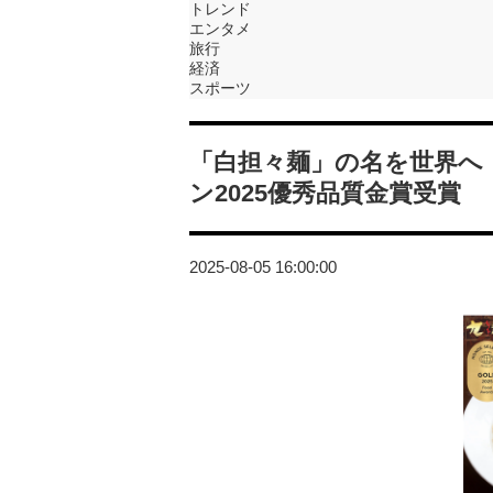
トレンド
エンタメ
旅行
経済
スポーツ
「白担々麺」の名を世界へ
ン2025優秀品質金賞受賞
2025-08-05 16:00:00