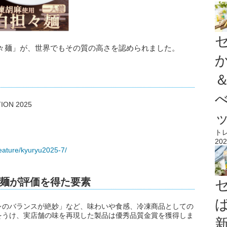
々麺」が、世界でもその質の高さを認められました。
N 2025
ト
202
feature/kyuryu2025-7/
々麺が評価を得た要素
レのバランスが絶妙」など、味わいや食感、冷凍商品としての
をうけ、実店舗の味を再現した製品は優秀品質金賞を獲得しま