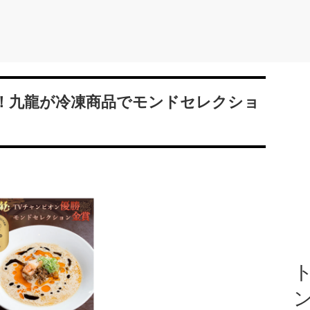
！九龍が冷凍商品でモンドセレクショ
ト