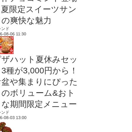
｜夏限定スイーツサン
ドの爽快な魅力
レンド
6-08-06 11:30
ピザハット夏休みセッ
3種が3,000円から！
お盆や集まりにぴった
りのボリューム&おト
クな期間限定メニュー
レンド
6-08-03 13:00