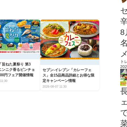
ト
「旨ねた夏祭り 第3
202
ニンニク香るビンチョ
セブン‐イレブン「カレーフェ
00円フェア開催情報
ス」全15品商品詳細とお得な限
定キャンペーン情報
11:30
2026-08-07 11:30