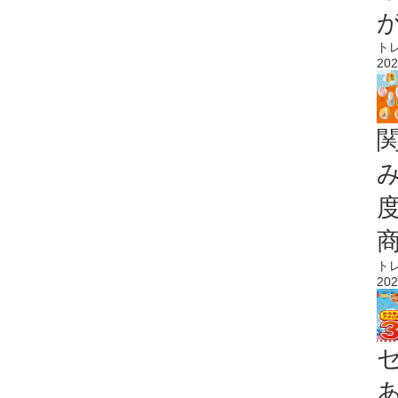
ト
202
ト
202