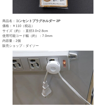
商品名：
コンセントプラグホルダー 2P
価格：￥110（税込）
サイズ（約）：直径3.0×2.8cm
使用可能コード幅（約）：7.0mm
内容量：2個
販売ショップ：ダイソー