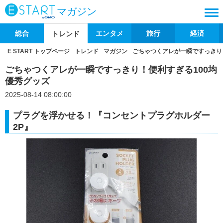
マガジン
総合
エンタメ
旅行
経済
トレンド
E START トップページ
トレンド
マガジン
ごちゃつくアレが一瞬ですっきり
ごちゃつくアレが一瞬ですっきり！便利すぎる100均
優秀グッズ
2025-08-14 08:00:00
プラグを浮かせる！『コンセントプラグホルダー
2P』