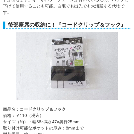
下げて使用することも可能。自宅でも出先でも大活躍する代物で
す。
後部座席の収納に！『コードクリップ＆フック』
商品名：
コードクリップ＆フック
価格：￥110（税込）
サイズ（約）：幅88×高さ47×奥行25mm
取り付け可能なポケットの厚み：8mmまで