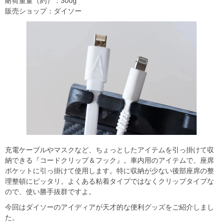
耐荷重量（約）：300g
販売ショップ：ダイソー
充電ケーブルやマスクなど、ちょっとしたアイテムを引っ掛けて収
納できる『コードクリップ＆フック』。車内用のアイテムで、座席
ポケットに引っ掛けて使用します。特に収納が少ない後部座席の整
理整頓にピッタリ。よくある粘着タイプではなくクリップタイプな
ので、使い勝手抜群ですよ。
今回はダイソーのアイディアが天才的な便利グッズをご紹介しまし
た。