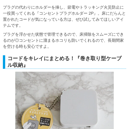
プラグの代わりにホルダーを挿し、節電やトラッキング火災防止に
一役買ってくれる『コンセントプラグホルダー 2P』。床にだらんと
置かれたコードが気になっている方は、ぜひ試してみてほしいアイ
テムです。
プラグを浮かせた状態で管理できるので、床掃除をスムーズにでき
るのが◎コンセントに溜まるホコリも防いでくれるので、長期間家
を空ける時も安心ですよ。
コードをキレイにまとめる！『巻き取り型ケーブ
ル収納』