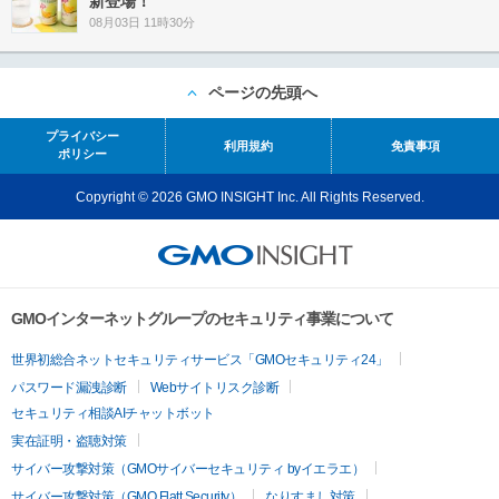
新登場！
08月03日 11時30分
ページの先頭へ
プライバシー
利用規約
免責事項
ポリシー
Copyright © 2026 GMO INSIGHT Inc. All Rights Reserved.
GMOインターネットグループのセキュリティ事業について
世界初総合ネットセキュリティサービス「GMOセキュリティ24」
パスワード漏洩診断
Webサイトリスク診断
セキュリティ相談AIチャットボット
実在証明・盗聴対策
サイバー攻撃対策（GMOサイバーセキュリティ byイエラエ）
サイバー攻撃対策（GMO Flatt Security）
なりすまし対策