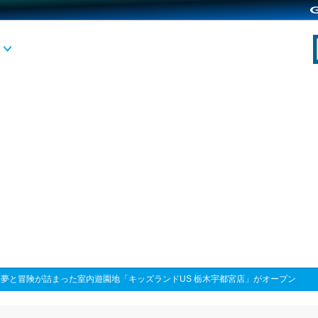
>
夢と冒険が詰まった室内遊園地「キッズランドUS 栃木宇都宮店」がオープン