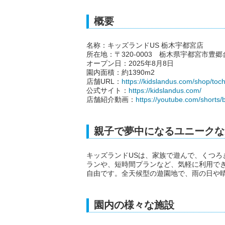
概要
名称：キッズランドUS 栃木宇都宮店
所在地：〒320-0003 栃木県宇都宮市豊
オープン日：2025年8月8日
園内面積：約1390m2
店舗URL：
https://kidslandus.com/shop/toc
公式サイト：
https://kidslandus.com/
店舗紹介動画：
https://youtube.com/shor
親子で夢中になるユニークな
キッズランドUSは、家族で遊んで、くつ
ランや、短時間プランなど、気軽に利用で
自由です。全天候型の遊園地で、雨の日や
園内の様々な施設