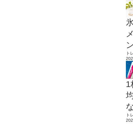
氷
ト
202
1
ト
202