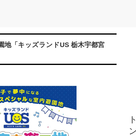
園地「キッズランドUS 栃木宇都宮
ト