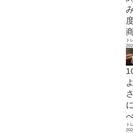
ト
202
ト
202