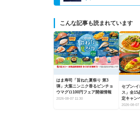
こんな記事も読まれています
はま寿司「旨ねた夏祭り 第3
弾」大葉ニンニク香るビンチョ
セブン‐
ウマグロ100円フェア開催情報
ス」全1
定キャン
2026-08-07 11:30
2026-08-07 