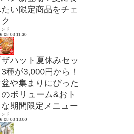
べたい限定商品をチェ
ック
レンド
6-08-03 11:30
ピザハット夏休みセッ
3種が3,000円から！
お盆や集まりにぴった
りのボリューム&おト
クな期間限定メニュー
レンド
6-08-03 13:00