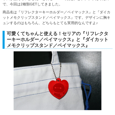
で、今回は2種類GETしてきました。
商品名は『リフレクターキーホルダー／ベイマックス』と『ダイカ
ットメモクリップスタンド／ベイマックス』です。デザインに胸キ
ュンするのはもちろん、どちらもとても実用的なんですよ♪
可愛くてちゃんと使える！セリアの『リフレクタ
ーキーホルダー／ベイマックス』と『ダイカット
メモクリップスタンド／ベイマックス』