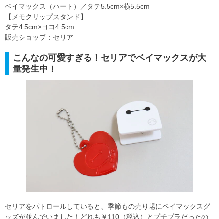
ベイマックス（ハート）／タテ5.5cm×横5.5cm
【メモクリップスタンド】
タテ4.5cm×ヨコ4.5cm
販売ショップ：セリア
こんなの可愛すぎる！セリアでベイマックスが大
量発生中！
セリアをパトロールしていると、季節もの売り場にベイマックスグ
ッズが並んでいました！どれも￥110（税込）とプチプラだったの