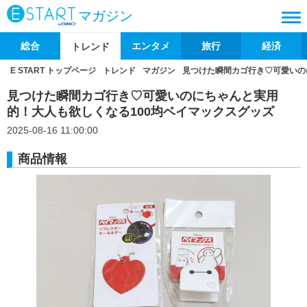
マガジン
総合
エンタメ
旅行
経済
トレンド
E START トップページ
トレンド
マガジン
見つけた瞬間カゴ行き♡可愛いの
見つけた瞬間カゴ行き♡可愛いのにちゃんと実用
的！大人も欲しくなる100均ベイマックスグッズ
2025-08-16 11:00:00
商品情報