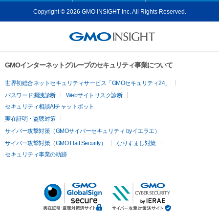
Copyright © 2026 GMO INSIGHT Inc. All Rights Reserved.
GMOインターネットグループのセキュリティ事業について
世界初総合ネットセキュリティサービス「GMOセキュリティ24」
パスワード漏洩診断
Webサイトリスク診断
セキュリティ相談AIチャットボット
実在証明・盗聴対策
サイバー攻撃対策（GMOサイバーセキュリティ byイエラエ）
サイバー攻撃対策（GMO Flatt Security）
なりすまし対策
セキュリティ事業の軌跡