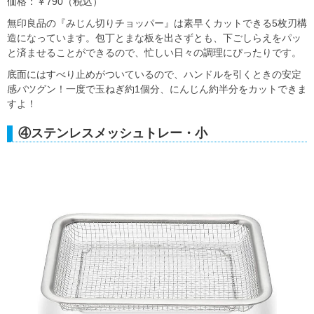
価格：￥790（税込）
無印良品の『みじん切りチョッパー』は素早くカットできる5枚刃構
造になっています。包丁とまな板を出さずとも、下ごしらえをパッ
と済ませることができるので、忙しい日々の調理にぴったりです。
底面にはすべり止めがついているので、ハンドルを引くときの安定
感バツグン！一度で玉ねぎ約1個分、にんじん約半分をカットできま
すよ！
④ステンレスメッシュトレー・小