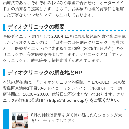
治療法であり、それぞれのお悩みや希望に合わせた「オーダーメイ
ド」の治療をご提案します。さらに、お客様の心理的背景にも配慮
した丁寧なカウンセリングにも注力しております。
ディオクリニックの概要
医療ダイエット専門として2020年11月に東京都豊島区東池袋に開院
したディオクリニックは、「日本一の自信創造クリニック」を理念
とし、医療ダイエットに伴走する全国20院（2025年8月時点）のク
リニックで、美容医療を提供しています。クリニック名は「ディオ
クリニック」、統括院長は藤井崇博氏が務めています。
ディオクリニックの所在地とHP
本院の所在地は、「ディオクリニック池袋院 〒170-0013 東京都
豊島区東池袋1丁目30-6 セイコーサンシャインビルXII 8F」で、診
療時間は、10:00～20:00、休診日は不定休となっております。クリ
ニックの詳細は公式HP（
https://dioclinic.jp/）をご覧ください。
8月の付録は豪華すぎて買い逃したらショックが大
きい！チェックしておく...