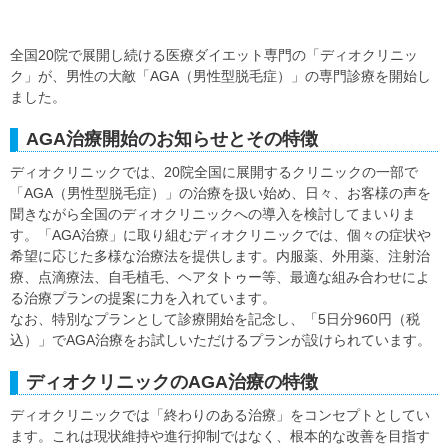
全国20院で展開し続ける医療ダイエット専門の「ディオクリニッ
ク」が、男性の大敵「AGA（男性型脱毛症）」の専門診療を開始し
ました。
AGA治療開始のお知らせとその特徴
ディオクリニックでは、20院全国に展開するクリニックの一部で
「AGA（男性型脱毛症）」の治療を扱い始め、日々、お客様の声を
聞きながら全国のディオクリニックへの導入を検討してまいりま
す。「AGA治療」に取り組むディオクリニックでは、個々の症状や
希望に応じた多様な治療法を提供します。内服薬、外用薬、注射治
療、点滴療法、自毛植毛、ヘアタトゥー等、最適な組み合わせによ
る治療プランの提案に力を入れています。
なお、特別なプランとして診療開始を記念し、「5日分960円（税
込）」でAGA治療をお試しいただけるプランが設けられています。
ディオクリニックのAGA治療の特徴
ディオクリニックでは「終わりのある治療」をコンセプトとしてい
ます。これは現状維持や進行抑制ではなく、根本的な改善を目指す