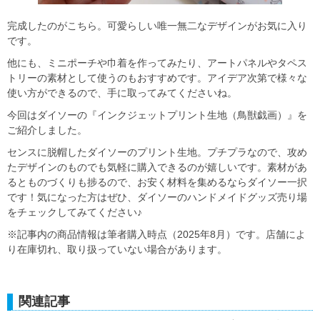
完成したのがこちら。可愛らしい唯一無二なデザインがお気に入り
です。
他にも、ミニポーチや巾着を作ってみたり、アートパネルやタペス
トリーの素材として使うのもおすすめです。アイデア次第で様々な
使い方ができるので、手に取ってみてくださいね。
今回はダイソーの『インクジェットプリント生地（鳥獣戯画）』を
ご紹介しました。
センスに脱帽したダイソーのプリント生地。プチプラなので、攻め
たデザインのものでも気軽に購入できるのが嬉しいです。素材があ
るとものづくりも捗るので、お安く材料を集めるならダイソー一択
です！気になった方はぜひ、ダイソーのハンドメイドグッズ売り場
をチェックしてみてください♪
※記事内の商品情報は筆者購入時点（2025年8月）です。店舗によ
り在庫切れ、取り扱っていない場合があります。
関連記事