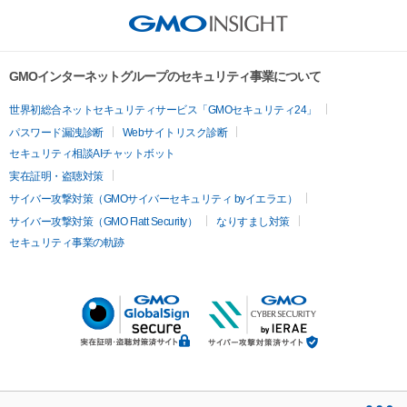
GMOインターネットグループのセキュリティ事業について
世界初総合ネットセキュリティサービス「GMOセキュリティ24」
パスワード漏洩診断
Webサイトリスク診断
セキュリティ相談AIチャットボット
実在証明・盗聴対策
サイバー攻撃対策（GMOサイバーセキュリティ byイエラエ）
サイバー攻撃対策（GMO Flatt Security）
なりすまし対策
セキュリティ事業の軌跡