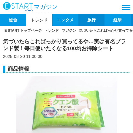
マガジン
総合
エンタメ
旅行
経済
トレンド
E START トップページ
トレンド
マガジン
気づいたらこればっかり買ってる
気づいたらこればっかり買ってるや…実は有名ブラ
ンド製！毎日使いたくなる100均お掃除シート
2025-08-20 11:00:00
商品情報