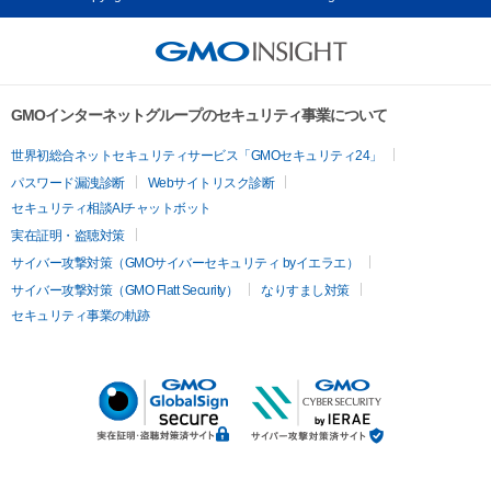
GMOインターネットグループのセキュリティ事業について
世界初総合ネットセキュリティサービス「GMOセキュリティ24」
パスワード漏洩診断
Webサイトリスク診断
セキュリティ相談AIチャットボット
実在証明・盗聴対策
サイバー攻撃対策（GMOサイバーセキュリティ byイエラエ）
サイバー攻撃対策（GMO Flatt Security）
なりすまし対策
セキュリティ事業の軌跡