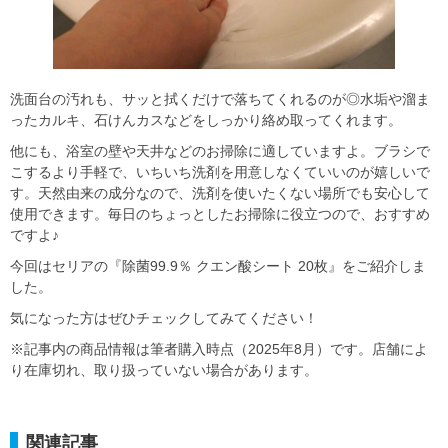
洗面台の汚れも、サッと拭くだけで落ちてくれるのが◎水垢や溜ま
ったカルキ、石けんカスなどをしっかり絡め取ってくれます。
他にも、浴室の壁や天井などのお掃除に適していますよ。ブラシで
こするより手軽で、いちいち洗剤を用意しなくていいのが嬉しいで
す。天然由来の成分なので、洗剤を使いたくない場所でも安心して
使用できます。毎日のちょっとしたお掃除に役立つので、おすすめ
ですよ♪
今回はセリアの『除菌99.9％ クエン酸シート 20枚』をご紹介しま
した。
気になった方はぜひチェックしてみてください！
※記事内の商品情報は筆者購入時点（2025年8月）です。店舗によ
り在庫切れ、取り扱っていない場合があります。
関連記事