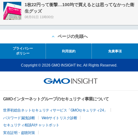
1枚22円って衝撃…100均で買えるとは思ってなかった衛
生グッズ
08月01日 11時00分
ページの先頭へ
プライバシー
利用規約
免責事項
ポリシー
Copyright © 2026 GMO INSIGHT Inc. All Rights Reserved.
GMOインターネットグループのセキュリティ事業について
世界初総合ネットセキュリティサービス「GMOセキュリティ24」
パスワード漏洩診断
Webサイトリスク診断
セキュリティ相談AIチャットボット
実在証明・盗聴対策