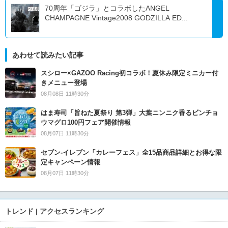
70周年「ゴジラ」とコラボしたANGEL
CHAMPAGNE Vintage2008 GODZILLA ED...
あわせて読みたい記事
スシロー×GAZOO Racing初コラボ！夏休み限定ミニカー付
きメニュー登場
08月08日 11時30分
はま寿司「旨ねた夏祭り 第3弾」大葉ニンニク香るビンチョ
ウマグロ100円フェア開催情報
08月07日 11時30分
セブン‐イレブン「カレーフェス」全15品商品詳細とお得な限
定キャンペーン情報
08月07日 11時30分
トレンド | アクセスランキング