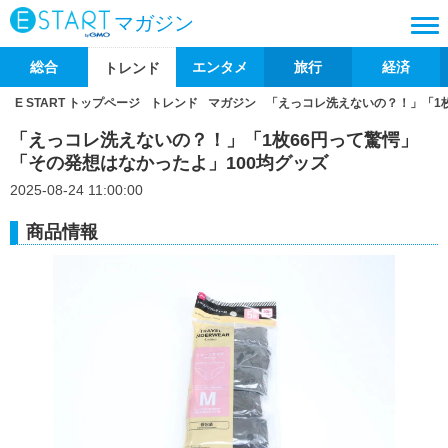
マガジン
総合
エンタメ
旅行
経済
トレンド
E START トップページ
トレンド
マガジン
「えっコレ洗えないの？！」「1枚
「えっコレ洗えないの？！」「1枚66円って驚愕」
「その発想はなかったよ」100均グッズ
2025-08-24 11:00:00
商品情報