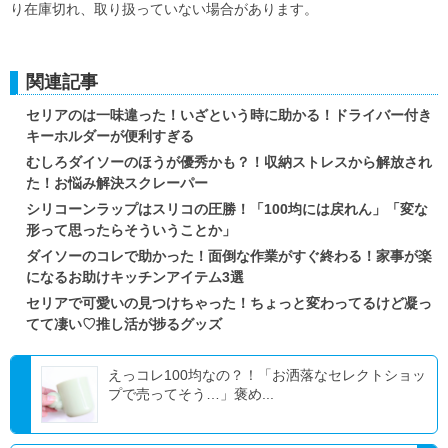
り在庫切れ、取り扱っていない場合があります。
関連記事
セリアのは一味違った！いざという時に助かる！ドライバー付き
キーホルダーが便利すぎる
むしろダイソーのほうが優秀かも？！収納ストレスから解放され
た！お悩み解決スクレーパー
シリコーンラップはスリコの圧勝！「100均には戻れん」「変な
形って思ったらそういうことか」
ダイソーのコレで助かった！面倒な作業がすぐ終わる！家事が楽
になるお助けキッチンアイテム3選
セリアで可愛いの見つけちゃった！ちょっと変わってるけど凝っ
てて凄い♡推し活が捗るグッズ
えっコレ100均なの？！「お洒落なセレクトショッ
プで売ってそう…」褒め...