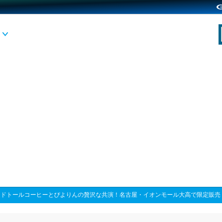
>
ドトールコーヒーとぴよりんの贅沢な共演！名古屋・イオンモール大高で限定販売