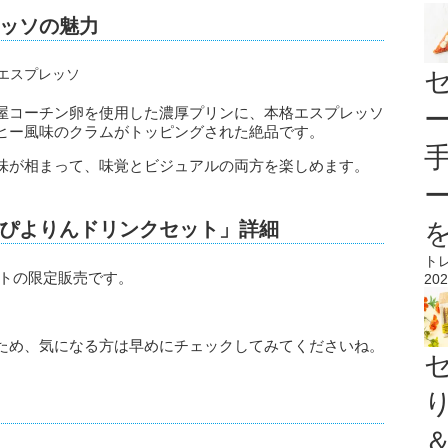
ッソの魅力
屋コーチン卵を使用した濃厚プリンに、本格エスプレッソ
ヒー風味のクラムがトッピングされた絶品です。
味が相まって、味覚とビジュアルの両方を楽しめます。
ぴよりんドリンクセット」詳細
ト
セットの限定販売です。
202
ため、気になる方は早めにチェックしてみてくださいね。