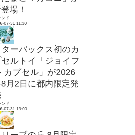
新登場！
レンド
6-07-31 11:30
スターバックス初のカ
プセルトイ「ジョイフ
 カプセル」が2026
年8月2日に都内限定発
売
レンド
6-07-31 13:00
オリーブの丘 8月限定