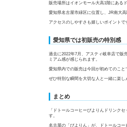
販売場所はイオンモール大高1階にある
愛知県名古屋市緑区に位置し、JR南大高
アクセスのしやすさも嬉しいポイントで
愛知県では初販売の特別感
過去に2022年7月、アスティ岐阜店で
ミアム感が感じられます。
愛知県内での販売は今回が初めてのこと
ぜひ特別な瞬間を大切な人と一緒に楽し
まとめ
「ドトールコーヒーぴよりんドリンクセッ
す。
名古屋の「ぴよりん」が、ドトールコー