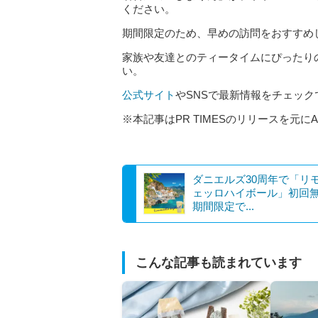
ください。
期間限定のため、早めの訪問をおすすめ
家族や友達とのティータイムにぴったり
い。
公式サイト
やSNSで最新情報をチェッ
※本記事はPR TIMESのリリースを元に
ダニエルズ30周年で「リ
ェッロハイボール」初回
期間限定で...
こんな記事も読まれています