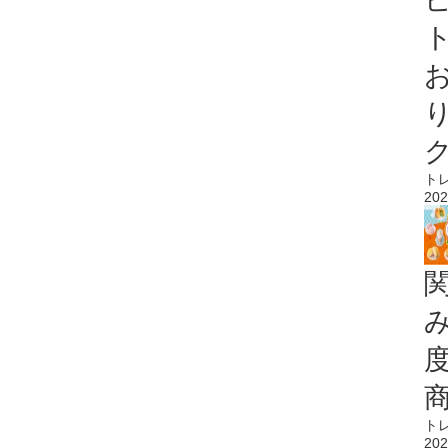
ト
ト
202
ト
202