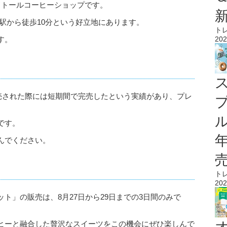
ドトールコーヒーショップです。
駅から徒歩10分という好立地にあります。
ト
す。
202
販売された際には短期間で完売したという実績があり、プレ
ル
です。
んでください。
ト
202
ト」の販売は、8月27日から29日までの3日間のみで
ヒーと融合した贅沢なスイーツをこの機会にぜひ楽しんで