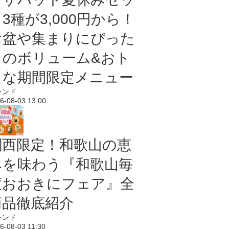
3種が3,000円から！
お盆や集まりにぴった
りのボリューム&おト
クな期間限定メニュー
レンド
6-08-03 13:00
関西限定！和歌山の恵
みを味わう『和歌山毎
度おおきにフェア』全
商品徹底紹介
レンド
6-08-03 11:30