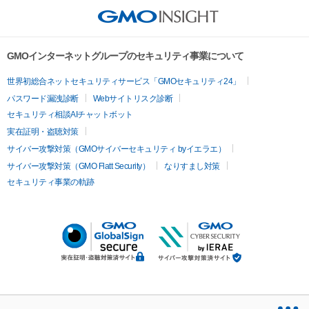
GMOインターネットグループのセキュリティ事業について
世界初総合ネットセキュリティサービス「GMOセキュリティ24」
パスワード漏洩診断
Webサイトリスク診断
セキュリティ相談AIチャットボット
実在証明・盗聴対策
サイバー攻撃対策（GMOサイバーセキュリティ byイエラエ）
サイバー攻撃対策（GMO Flatt Security）
なりすまし対策
セキュリティ事業の軌跡