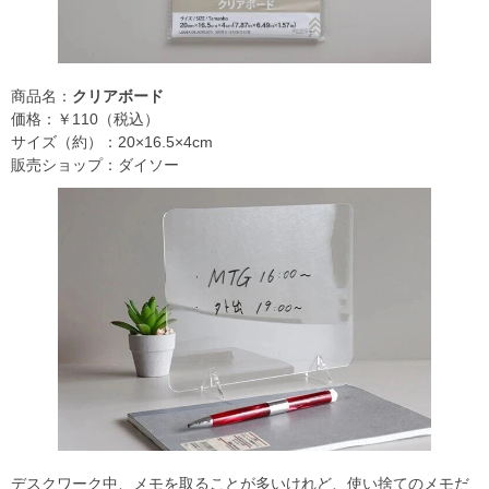
商品名：
クリアボード
価格：￥110（税込）
サイズ（約）：20×16.5×4cm
販売ショップ：ダイソー
デスクワーク中、メモを取ることが多いけれど、使い捨てのメモだ