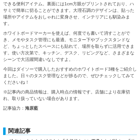
できる便利アイテム。裏面には1cm方眼がプリントされており、ハ
サミで簡単に切ることができます。大理石調のデザインは、貼った
場所やアイテムをおしゃれに変身させ、インテリアにも馴染みま
す。
ホワイトボードマーカーを使えば、何度でも書いて消すことがで
き、メモやタスク管理にも最適。モニター下やブックスタンドな
ど、ちょっとしたスペースにも貼れて、場所を取らずに活用できま
す。使い方次第で、キッチン、デスク、リビングなど、さまざまな
シーンで大活躍間違いなしですよ。
今回はダイソーで購入したおすすめのホワイトボード3種をご紹介し
ました。日々のタスク管理などが捗るので、ぜひチェックしてみて
くださいね！
※記事内の商品情報は、購入時点の情報です。店舗により在庫切
れ、取り扱っていない場合があります。
記事協力：
海原藍
関連記事