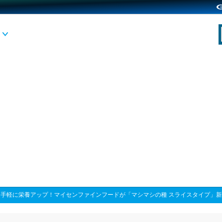
>
手軽に栄養アップ！マイセンファインフードが「マシマシの種 スライスタイプ」