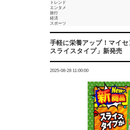
トレンド
エンタメ
旅行
経済
スポーツ
手軽に栄養アップ！マイセ
スライスタイプ」新発売
2025-08-28 11:00:00