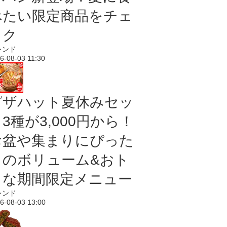
べたい限定商品をチェ
ック
レンド
6-08-03 11:30
ピザハット夏休みセッ
3種が3,000円から！
お盆や集まりにぴった
りのボリューム&おト
クな期間限定メニュー
レンド
6-08-03 13:00