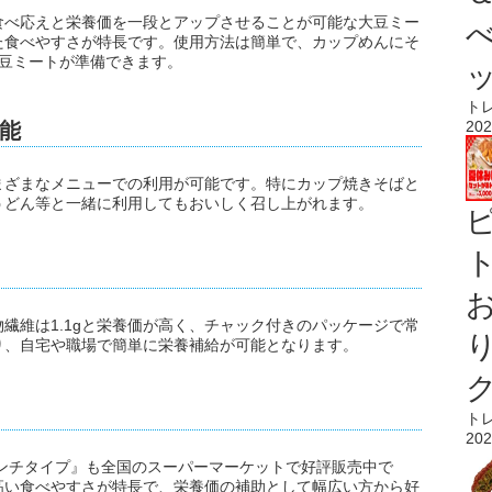
食べ応えと栄養価を一段とアップさせることが可能な大豆ミー
た食べやすさが特長です。使用方法は簡単で、カップめんにそ
大豆ミートが準備できます。
ト
202
能
まざまなメニューでの利用が可能です。特にカップ焼きそばと
うどん等と一緒に利用してもおいしく召し上がれます。
ト
、食物繊維は1.1gと栄養価が高く、チャック付きのパッケージで常
り、自宅や職場で簡単に栄養補給が可能となります。
ト
202
ンチタイプ』も全国のスーパーマーケットで好評販売中で
高い食べやすさが特長で、栄養価の補助として幅広い方から好