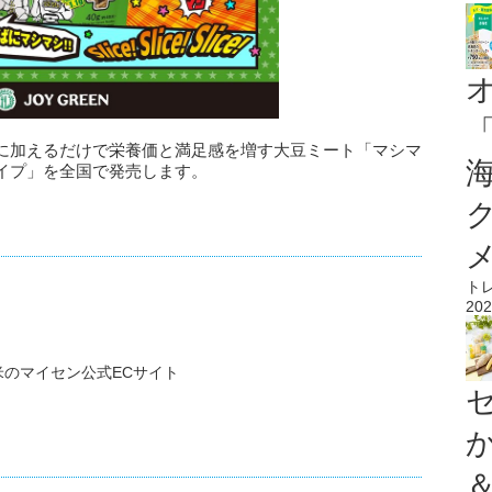
に加えるだけで栄養価と満足感を増す大豆ミート「マシマ
イプ」を全国で発売します。
ト
202
のマイセン公式ECサイト