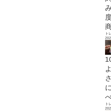
ト
202
ト
202