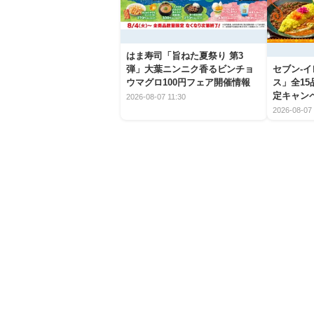
はま寿司「旨ねた夏祭り 第3
弾」大葉ニンニク香るビンチョ
セブン‐
ウマグロ100円フェア開催情報
ス」全1
定キャン
2026-08-07 11:30
2026-08-07 