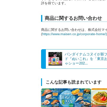
評を得ています。
商品に関するお問い合わせ
商品に関するお問い合わせは、株式会社マ
(
https://www.maisen.co.jp/corporate-
バンダイナムコヌイが新
ド『ぬいこれ』を「東京
ゃショー202...
こんな記事も読まれています