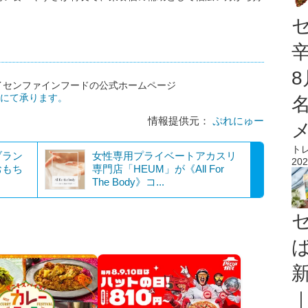
イセンファインフードの公式ホームページ
home/)にて承ります。
情報提供元：
ぷれにゅー
ト
ブラン
女性専用プライベートアカスリ
202
おもち
専門店「HEUM」が《All For
The Body》コ...