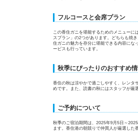
フルコースと会席プラン
この香住ガニを堪能するためのメニューには
スプラン」の2つがあります。どちらも焼
住ガニの魅力を存分に堪能できる内容にな
ービスも行っています。
秋季にぴったりのおすすめ情
香住の秋は涼やかで過ごしやすく、レンタ
めです。また、読書の秋にはスタッフが厳
ご予約について
秋季のご宿泊期間は、2025年9月5日～20
ます。香住港の朝競りで仲買人が厳選した