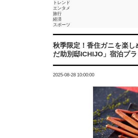
トレンド
エンタメ
旅行
経済
スポーツ
秋季限定！香住ガニを楽し
だ助別邸ICHIJO」宿泊プ
2025-08-28 10:00:00