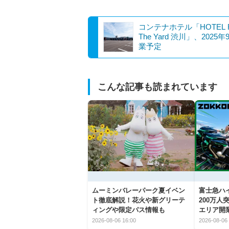
コンテナホテル「HOTEL 
The Yard 渋川」、2025
業予定
こんな記事も読まれています
ムーミンバレーパーク夏イベン
富士急ハイ
ト徹底解説！花火や新グリーテ
200万
ィングや限定パス情報も
エリア開
2026-08-06 16:00
2026-08-06 