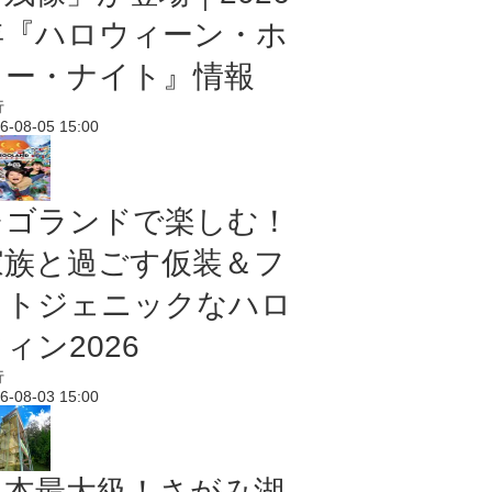
年『ハロウィーン・ホ
ラー・ナイト』情報
行
6-08-05 15:00
レゴランドで楽しむ！
家族と過ごす仮装＆フ
ォトジェニックなハロ
ィン2026
行
6-08-03 15:00
日本最大級！さがみ湖