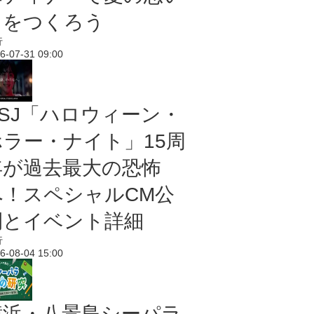
出をつくろう
行
6-07-31 09:00
USJ「ハロウィーン・
ホラー・ナイト」15周
年が過去最大の恐怖
へ！スペシャルCM公
開とイベント詳細
行
6-08-04 15:00
横浜・八景島シーパラ