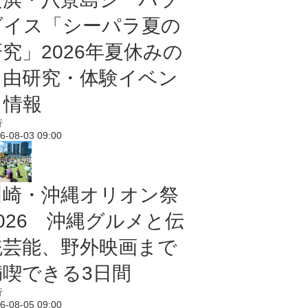
ダイス「シーパラ夏の
研究」2026年夏休みの
自由研究・体験イベン
ト情報
行
6-08-03 09:00
川崎・沖縄オリオン祭
2026 沖縄グルメと伝
統芸能、野外映画まで
満喫できる3日間
行
6-08-05 09:00