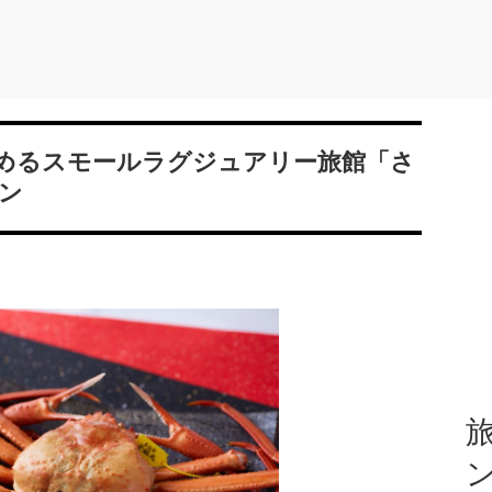
めるスモールラグジュアリー旅館「さ
ラン
旅