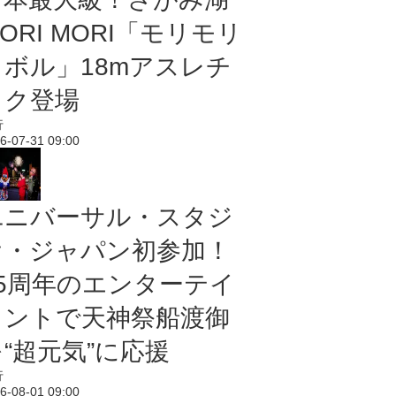
ORI MORI「モリモリ
ノボル」18mアスレチ
ック登場
行
6-07-31 09:00
ユニバーサル・スタジ
オ・ジャパン初参加！
25周年のエンターテイ
メントで天神祭船渡御
“超元気”に応援
行
6-08-01 09:00