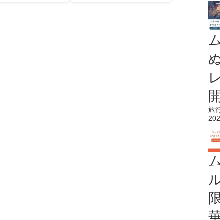
旅
202