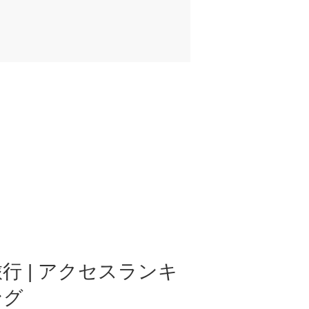
行 | アクセスランキ
ング