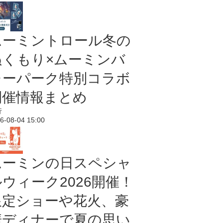
ムーミントロール冬の
ぬくもり×ムーミンバ
レーパーク特別コラボ
開催情報まとめ
行
6-08-04 15:00
ムーミンの日スペシャ
ルウィーク2026開催！
限定ショーや花火、豪
華ディナーで夏の思い