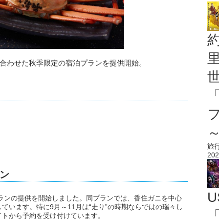
禁に合わせた秋季限定の宿泊プランを提供開始。
旅
202
ン
U
泊プランの提供を開始しました。同プランでは、香住ガニを中心
ています。特に9月～11月は“走り”の時期ならではの瑞々し
「
イトから予約を受け付けています。