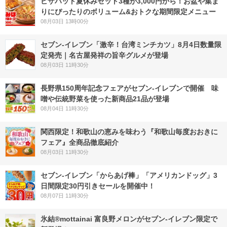
ピザハット夏休みセット3種が3,000円から！お盆や集ま
りにぴったりのボリューム&おトクな期間限定メニュー
08月03日 13時00分
セブン-イレブン「激辛！台湾ミンチカツ」8月4日数量限
定発売｜名古屋発祥の旨辛グルメが登場
08月03日 11時30分
長野県150周年記念フェアがセブン-イレブンで開催 味
噌や伝統野菜を使った新商品21品が登場
08月04日 11時30分
関西限定！和歌山の恵みを味わう『和歌山毎度おおきに
フェア』全商品徹底紹介
08月03日 11時30分
セブン‐イレブン「からあげ棒」「アメリカンドッグ」3
日間限定30円引きセールを開催中！
08月07日 11時30分
氷結®mottainai 富良野メロンがセブン‐イレブン限定で