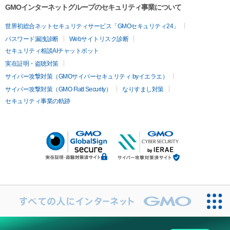
GMOインターネットグループのセキュリティ事業について
世界初総合ネットセキュリティサービス「GMOセキュリティ24」
パスワード漏洩診断
Webサイトリスク診断
セキュリティ相談AIチャットボット
実在証明・盗聴対策
サイバー攻撃対策（GMOサイバーセキュリティ byイエラエ）
サイバー攻撃対策（GMO Flatt Security）
なりすまし対策
セキュリティ事業の軌跡