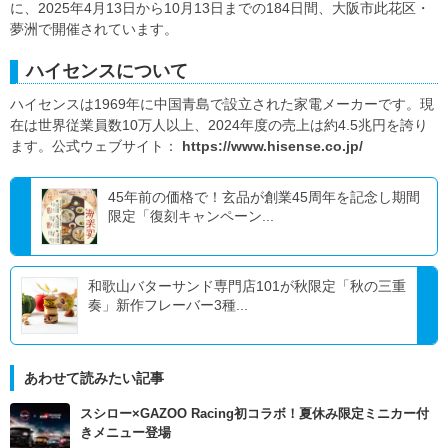
に、2025年4月13日から10月13日までの184日間、大阪市此花区・
夢洲で開催されています。
ハイセンスについて
ハイセンスは1969年に中国青島で設立された家電メーカーです。現
在は世界従業員数10万人以上、2024年度の売上は約4.5兆円を誇り
ます。公式ウェブサイト：
https://www.hisense.co.jp/
45年前の価格で！玄品が創業45周年を記念し期間
限定「復刻キャンペーン...
和歌山バターサンド専門店101が秋限定「秋の三重
奏」新作フレーバー3種...
あわせて読みたい記事
スシロー×GAZOO Racing初コラボ！夏休み限定ミニカー付
きメニュー登場