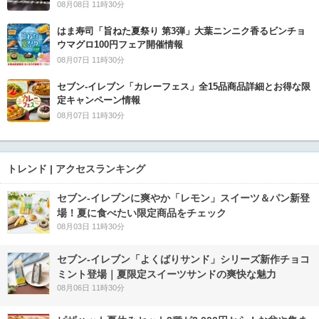
08月08日 11時30分
はま寿司「旨ねた夏祭り 第3弾」大葉ニンニク香るビンチョ
ウマグロ100円フェア開催情報
08月07日 11時30分
セブン‐イレブン「カレーフェス」全15品商品詳細とお得な限
定キャンペーン情報
08月07日 11時30分
トレンド | アクセスランキング
セブン‐イレブンに爽やか「レモン」スイーツ＆パン新登
場！夏に食べたい限定商品をチェック
08月03日 11時30分
セブン‐イレブン「よくばりサンド」シリーズ新作チョコ
ミント登場｜夏限定スイーツサンドの爽快な魅力
08月06日 11時30分