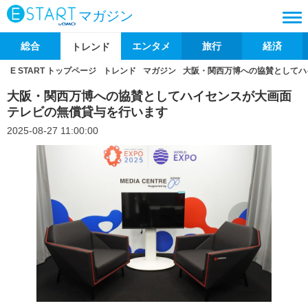
マガジン
総合
エンタメ
旅行
経済
トレンド
E START トップページ
トレンド
マガジン
大阪・関西万博への協賛としてハ
大阪・関西万博への協賛としてハイセンスが大画面
テレビの無償貸与を行います
2025-08-27 11:00:00