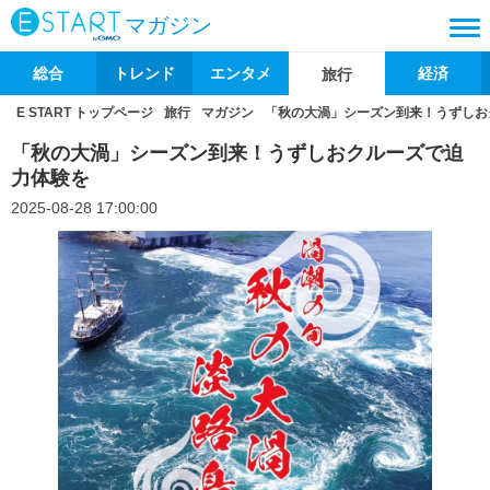
マガジン
総合
トレンド
エンタメ
経済
旅行
E START トップページ
旅行
マガジン
「秋の大渦」シーズン到来！うずしお
「秋の大渦」シーズン到来！うずしおクルーズで迫
力体験を
2025-08-28 17:00:00