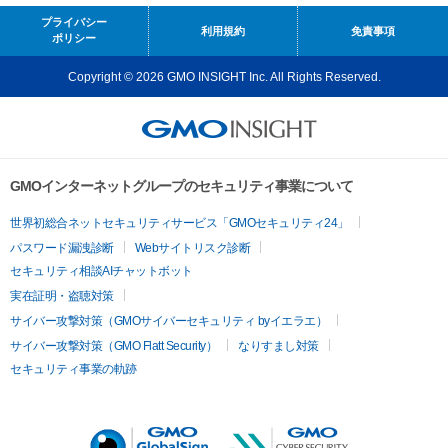
プライバシー
利用規約
免責事項
ポリシー
Copyright © 2026 GMO INSIGHT Inc. All Rights Reserved.
GMOインターネットグループのセキュリティ事業について
世界初総合ネットセキュリティサービス「GMOセキュリティ24」
パスワード漏洩診断
Webサイトリスク診断
セキュリティ相談AIチャットボット
実在証明・盗聴対策
サイバー攻撃対策（GMOサイバーセキュリティ byイエラエ）
サイバー攻撃対策（GMO Flatt Security）
なりすまし対策
セキュリティ事業の軌跡