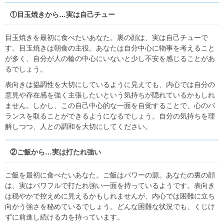
①目玉焼きから…実は自己チュー
目玉焼きを最初に食べたいあなた。裏の顔は、実は自己チューで
す。目玉焼きは朝食の主役。あなたは自分中心に物事を考えること
が多く、自分が人の輪の中心にいないと少し不安を感じることがあ
るでしょう。
表向きは協調性を大切にしているように見えても、内心では自分の
意見や存在感を強く主張したいという気持ちが隠れているかもしれ
ません。しかし、この自己中心的な一面を自覚することで、心のバ
ランスを取ることができるようになるでしょう。自分の気持ちを理
解しつつ、人との調和を大切にしてください。
②ご飯から…実は打たれ強い
ご飯を最初に食べたいあなた。ご飯はパワーの源。あなたの裏の顔
は、実はパワフルで打たれ強い一面を持っているようです。表向き
は穏やかで控えめに見えるかもしれませんが、内心では困難に立ち
向かう強さを秘めているでしょう。どんな困難な状況でも、くじけ
ずに前進し続ける力を持っています。