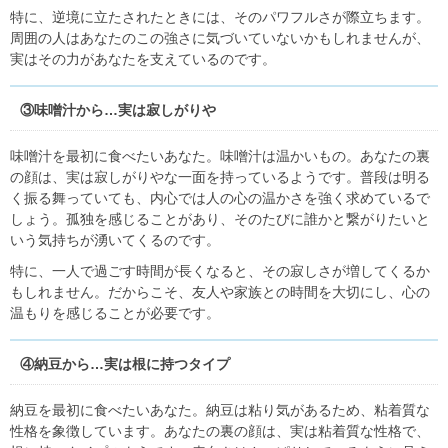
特に、逆境に立たされたときには、そのパワフルさが際立ちます。
周囲の人はあなたのこの強さに気づいていないかもしれませんが、
実はその力があなたを支えているのです。
③味噌汁から…実は寂しがりや
味噌汁を最初に食べたいあなた。味噌汁は温かいもの。あなたの裏
の顔は、実は寂しがりやな一面を持っているようです。普段は明る
く振る舞っていても、内心では人の心の温かさを強く求めているで
しょう。孤独を感じることがあり、そのたびに誰かと繋がりたいと
いう気持ちが湧いてくるのです。
特に、一人で過ごす時間が長くなると、その寂しさが増してくるか
もしれません。だからこそ、友人や家族との時間を大切にし、心の
温もりを感じることが必要です。
④納豆から…実は根に持つタイプ
納豆を最初に食べたいあなた。納豆は粘り気があるため、粘着質な
性格を象徴しています。あなたの裏の顔は、実は粘着質な性格で、