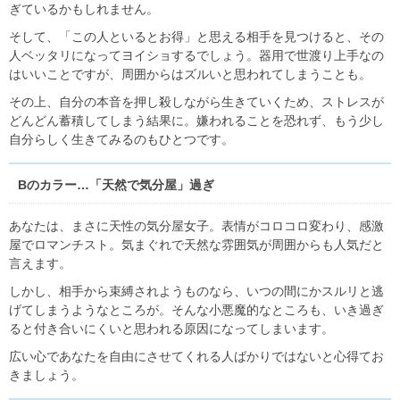
ぎているかもしれません。
そして、「この人といるとお得」と思える相手を見つけると、その
人ベッタリになってヨイショするでしょう。器用で世渡り上手なの
はいいことですが、周囲からはズルいと思われてしまうことも。
その上、自分の本音を押し殺しながら生きていくため、ストレスが
どんどん蓄積してしまう結果に。嫌われることを恐れず、もう少し
自分らしく生きてみるのもひとつです。
Bのカラー…「天然で気分屋」過ぎ
あなたは、まさに天性の気分屋女子。表情がコロコロ変わり、感激
屋でロマンチスト。気まぐれで天然な雰囲気が周囲からも人気だと
言えます。
しかし、相手から束縛されようものなら、いつの間にかスルリと逃
げてしまうようなところが。そんな小悪魔的なところも、いき過ぎ
ると付き合いにくいと思われる原因になってしまいます。
広い心であなたを自由にさせてくれる人ばかりではないと心得てお
きましょう。