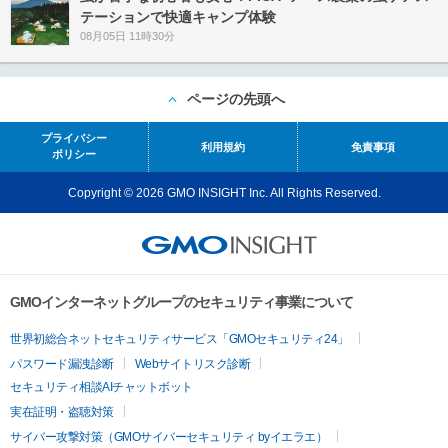
テーションで快適キャンプ体験
08月05日 11時30分
ページの先頭へ
プライバシー
利用規約
免責事項
ポリシー
Copyright © 2026 GMO INSIGHT Inc. All Rights Reserved.
GMOインターネットグループのセキュリティ事業について
世界初総合ネットセキュリティサービス「GMOセキュリティ24」
パスワード漏洩診断
Webサイトリスク診断
セキュリティ相談AIチャットボット
実在証明・盗聴対策
サイバー攻撃対策（GMOサイバーセキュリティ byイエラエ）