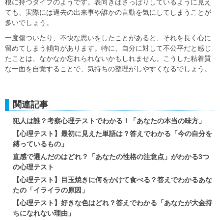
根に持つタイプのようです。表向きはさっぱりしているように見え
ても、実際には過去の出来事や誰かの言動を気にしてしまうことが
多いでしょう。
一度傷ついたり、不快な思いをしたことがあると、それを長く心に
留めてしまう傾向があります。特に、自分に対して不公平だと感じ
たことは、なかなか忘れられないかもしれません。こうした粘着質
な一面を自覚することで、気持ちの整理がしやすくなるでしょう。
関連記事
犯人は誰？考察心理テストでわかる！「あなたの本当の味方」
【心理テスト】最初に見えた単語は？答えでわかる「今の自分を
縛っているもの」
直感で選んだのはどれ？「あなたの性格の注意点」がわかる3つ
の心理テスト
【心理テスト】目玉焼きに何をかけて食べる？答えでわかるあな
たの「イライラの原因」
【心理テスト】好きな色はどれ？答えでわかる「あなたが大金持
ちになれない理由」