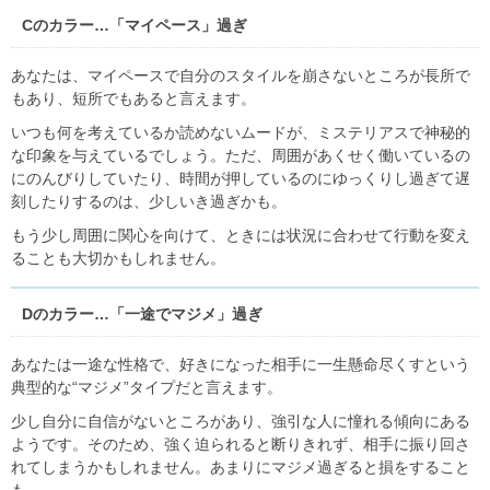
Cのカラー…「マイペース」過ぎ
あなたは、マイペースで自分のスタイルを崩さないところが長所で
もあり、短所でもあると言えます。
いつも何を考えているか読めないムードが、ミステリアスで神秘的
な印象を与えているでしょう。ただ、周囲があくせく働いているの
にのんびりしていたり、時間が押しているのにゆっくりし過ぎて遅
刻したりするのは、少しいき過ぎかも。
もう少し周囲に関心を向けて、ときには状況に合わせて行動を変え
ることも大切かもしれません。
Dのカラー…「一途でマジメ」過ぎ
あなたは一途な性格で、好きになった相手に一生懸命尽くすという
典型的な“マジメ”タイプだと言えます。
少し自分に自信がないところがあり、強引な人に憧れる傾向にある
ようです。そのため、強く迫られると断りきれず、相手に振り回さ
れてしまうかもしれません。あまりにマジメ過ぎると損をすること
も。