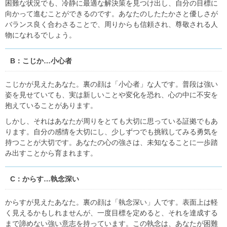
困難な状況でも、冷静に最適な解決策を見つけ出し、自分の目標に
向かって進むことができるのです。あなたのしたたかさと優しさが
バランス良く合わさることで、周りからも信頼され、尊敬される人
物になれるでしょう。
B：こじか…小心者
こじかが見えたあなた。裏の顔は「小心者」な人です。普段は強い
姿を見せていても、実は新しいことや変化を恐れ、心の中に不安を
抱えていることがあります。
しかし、それはあなたが周りをとても大切に思っている証拠でもあ
ります。自分の感情を大切にし、少しずつでも挑戦してみる勇気を
持つことが大切です。あなたの心の強さは、未知なることに一歩踏
み出すことから育まれます。
C：からす…執念深い
からすが見えたあなた。裏の顔は「執念深い」人です。表面上は軽
く見えるかもしれませんが、一度目標を定めると、それを達成する
まで諦めない強い意志を持っています。この執念は、あなたが困難