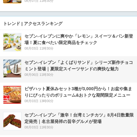
08月07日 11時30分
トレンド | アクセスランキング
セブン‐イレブンに爽やか「レモン」スイーツ＆パン新登
場！夏に食べたい限定商品をチェック
08月03日 11時30分
セブン‐イレブン「よくばりサンド」シリーズ新作チョコ
ミント登場｜夏限定スイーツサンドの爽快な魅力
08月06日 11時30分
ピザハット夏休みセット3種が3,000円から！お盆や集ま
りにぴったりのボリューム&おトクな期間限定メニュー
08月03日 13時00分
セブン-イレブン「激辛！台湾ミンチカツ」8月4日数量限
定発売｜名古屋発祥の旨辛グルメが登場
08月03日 11時30分