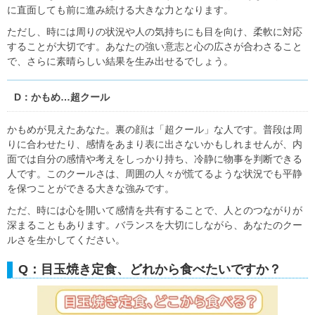
に直面しても前に進み続ける大きな力となります。
ただし、時には周りの状況や人の気持ちにも目を向け、柔軟に対応
することが大切です。あなたの強い意志と心の広さが合わさること
で、さらに素晴らしい結果を生み出せるでしょう。
D：かもめ…超クール
かもめが見えたあなた。裏の顔は「超クール」な人です。普段は周
りに合わせたり、感情をあまり表に出さないかもしれませんが、内
面では自分の感情や考えをしっかり持ち、冷静に物事を判断できる
人です。このクールさは、周囲の人々が慌てるような状況でも平静
を保つことができる大きな強みです。
ただ、時には心を開いて感情を共有することで、人とのつながりが
深まることもあります。バランスを大切にしながら、あなたのクー
ルさを生かしてください。
Q：目玉焼き定食、どれから食べたいですか？