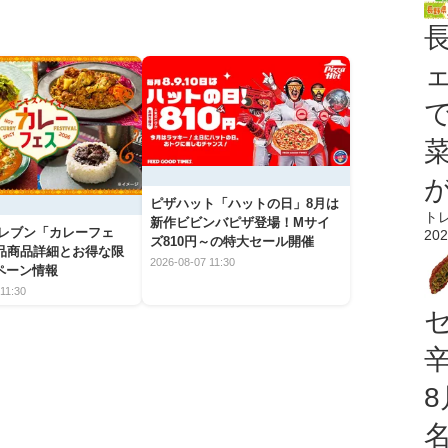
ピザハット「ハットの日」8月は
ト
新作ビビンバピザ登場！Mサイ
イレブン「カレーフェ
202
ズ810円～の特大セール開催
5品商品詳細とお得な限
2026-08-07 11:30
ペーン情報
11:30