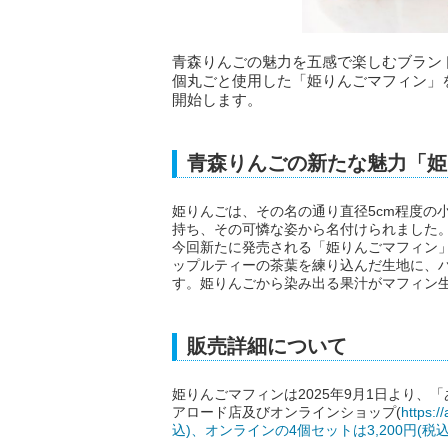
青森りんごの魅力を五感で楽しむブラン
個丸ごと使用した「姫りんごマフィン」を
開始します。
青森りんごの新たな魅力「姫
姫りんごは、その名の通り直径5cm程度の小
持ち、その可憐な姿から名付けられました
今回新たに発売される「姫りんごマフィン
ップルティーの茶葉を練り込んだ生地に、
す。姫りんごから染み出る果汁がマフィン
販売詳細について
姫りんごマフィンは2025年9月1日より
アロード店及びオンラインショップ(
http
込)、オンラインの4個セットは3,200円(