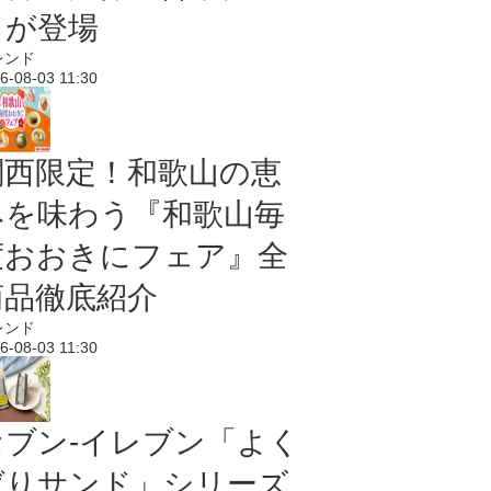
メが登場
レンド
6-08-03 11:30
関西限定！和歌山の恵
みを味わう『和歌山毎
度おおきにフェア』全
商品徹底紹介
レンド
6-08-03 11:30
セブン‐イレブン「よく
ばりサンド」シリーズ