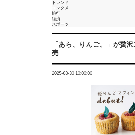
トレンド
エンタメ
旅行
経済
スポーツ
「あら、りんご。」が贅沢
売
2025-08-30 10:00:00