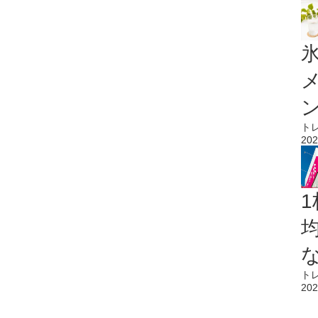
氷
ト
202
1
ト
202