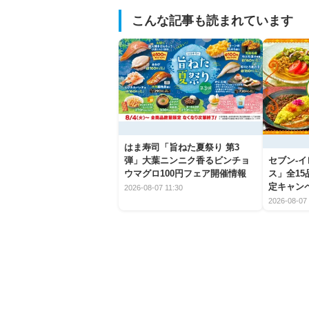
こんな記事も読まれています
はま寿司「旨ねた夏祭り 第3
弾」大葉ニンニク香るビンチョ
セブン‐
ウマグロ100円フェア開催情報
ス」全1
定キャン
2026-08-07 11:30
2026-08-07 