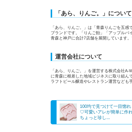
「あら、りんご。」について
「あら、りんご。」は「青森りんごを五感
ブランドです。「りんご飴」「アップルパ
青森と神戸に合計7店舗を展開しています。
運営会社について
「あら、りんご。」を運営する株式会社A-
に青森に根差した地域ビジネスに取り組んでいま
ラフトビール醸造やレストラン運営なども
100均で見つけて一目惚
♡可愛いアレが簡単に作
ちょっと珍し...