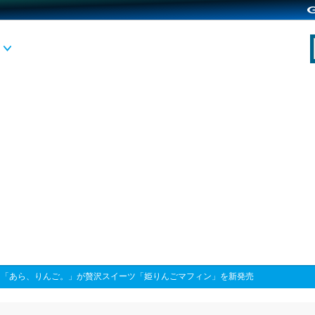
>
「あら、りんご。」が贅沢スイーツ「姫りんごマフィン」を新発売