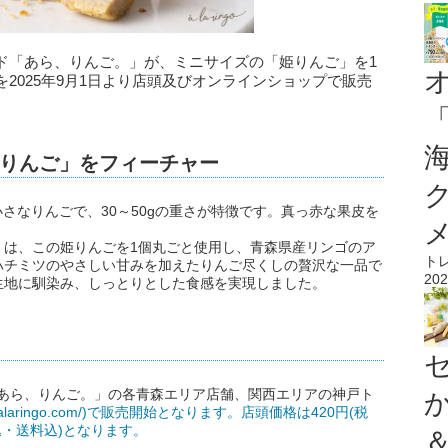
ド「あら、りんご。」が、ミニサイズの「姫りんご」を1
2025年9月1日より店頭及びオンラインショップで販売
りんご」をフィーチャー
さなりんごで、30～50gの重さが特徴です。真っ赤な果皮を
。
」は、この姫りんごを1個丸ごと使用し、青森県産リンゴのア
ト
ハチミツのやさしい甘みを加えたりんご尽くしの贅沢な一品で
202
生地に馴染み、しっとりとした食感を実現しました。
、「あら、りんご。」の各青森エリア店舗、関西エリアの神戸ト
s://alaringo.com/)で販売開始となります。店頭価格は420円(税
税込・送料込)となります。