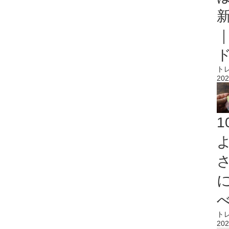
ト
202
ト
202