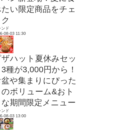
べたい限定商品をチェ
ック
レンド
6-08-03 11:30
ピザハット夏休みセッ
3種が3,000円から！
お盆や集まりにぴった
りのボリューム&おト
クな期間限定メニュー
レンド
6-08-03 13:00