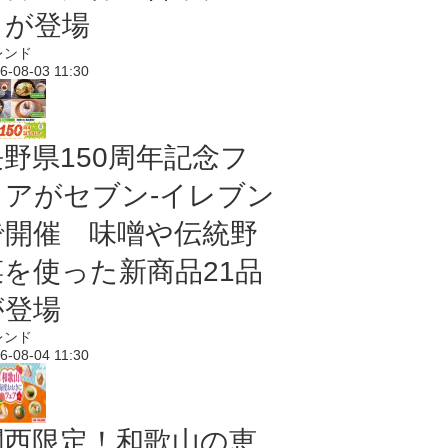
メが登場
レンド
6-08-03 11:30
長野県150周年記念フ
ェアがセブン-イレブン
で開催 味噌や伝統野
菜を使った新商品21品
が登場
レンド
6-08-04 11:30
関西限定！和歌山の恵