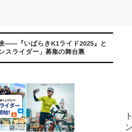
――『いばらきK1ライド2025』と
ンスライダー」募集の舞台裏
ト