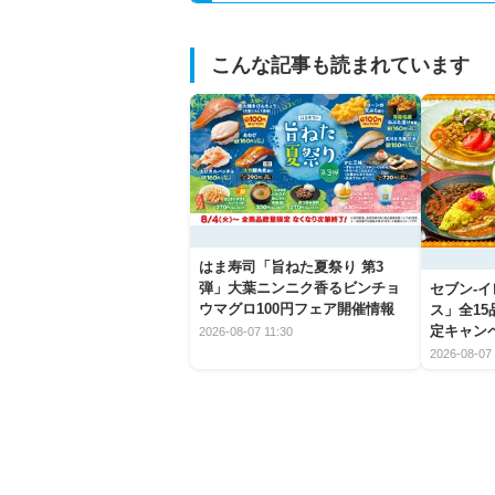
こんな記事も読まれています
はま寿司「旨ねた夏祭り 第3
弾」大葉ニンニク香るビンチョ
セブン‐
ウマグロ100円フェア開催情報
ス」全1
定キャン
2026-08-07 11:30
2026-08-07 