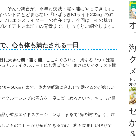
――そんな舞台が、今年も茨城・霞ヶ浦にやってきます。
ベントにとどまらない『いばらきK1ライド2025』の独
インフルエンスライダー」の存在です。今回は、その魅力
プレイアトレ土浦」の背景まで、じっくりご紹介します。
で、心も体も満たされる一日
番目に大きな湖・霞ヶ浦
。ここをぐるりと一周する「つくば霞
ショナルサイクルルートにも選ばれた、まさにサイクリスト憧
ト
202
（40～50km）まで、体力や経験に合わせて選べるのが嬉しい
グとクルージングの両方を一度に楽しめるという、ちょっと贅
品が並ぶエイドステーションは、まるで“食の旅”のよう。昨
味しいものでしっかり補給できるのは、私も羨ましい限りで