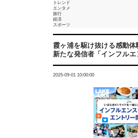
トレンド
エンタメ
旅行
経済
スポーツ
霞ヶ浦を駆け抜ける感動体験
新たな発信者「インフルエ
2025-09-01 10:00:00