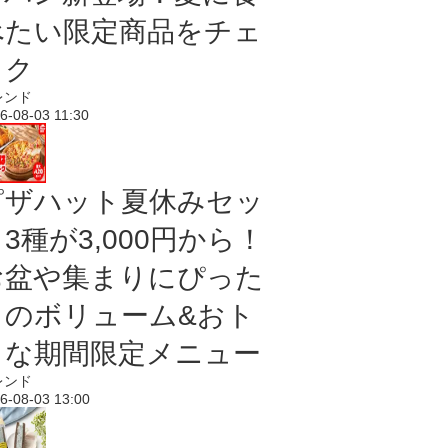
べたい限定商品をチェ
ック
レンド
6-08-03 11:30
ピザハット夏休みセッ
3種が3,000円から！
お盆や集まりにぴった
りのボリューム&おト
クな期間限定メニュー
レンド
6-08-03 13:00