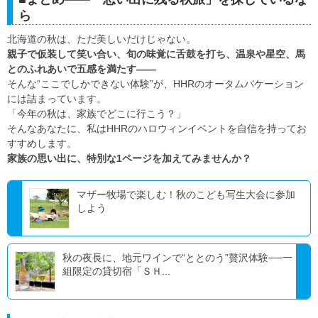
ら
北海道の秋は、ただ美しいだけじゃない。
親子で仮装して笑い合い、旬の味覚に舌鼓を打ち、温泉や星空、馬
とのふれあいで五感を満たす——
そんな“ここでしかできない体験”が、HHRのオータムバケーション
には詰まっています。
「今年の秋は、家族でどこに行こう？」
そんなあなたに、私はHHRのハロウィンイベントを自信を持ってお
すすめします。
家族の思い出に、特別な1ページを加えてみませんか？
マザー牧場で楽しむ！秋のこども写生大会に参加
しよう
秋の夜長に、地元ワインで“ととのう”贅沢体験──一
組限定の貸切宿「ＳＨ...