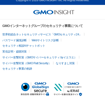
Copyright © 2026 GMO INSIGHT Inc. All Rights Reserved.
GMOインターネットグループのセキュリティ事業について
世界初総合ネットセキュリティサービス「GMOセキュリティ24」
パスワード漏洩診断
Webサイトリスク診断
セキュリティ相談AIチャットボット
実在証明・盗聴対策
サイバー攻撃対策（GMOサイバーセキュリティ byイエラエ）
サイバー攻撃対策（GMO Flatt Security）
なりすまし対策
セキュリティ事業の軌跡