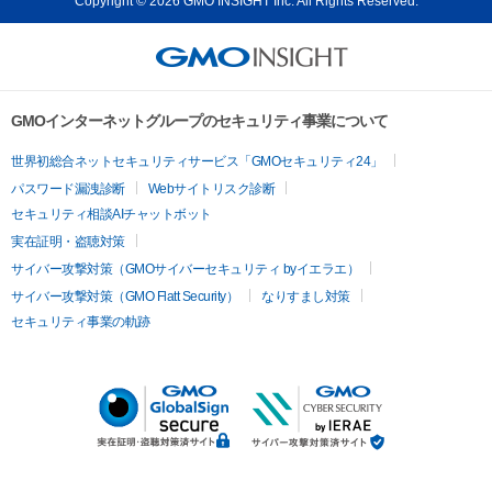
Copyright © 2026 GMO INSIGHT Inc. All Rights Reserved.
GMOインターネットグループのセキュリティ事業について
世界初総合ネットセキュリティサービス「GMOセキュリティ24」
パスワード漏洩診断
Webサイトリスク診断
セキュリティ相談AIチャットボット
実在証明・盗聴対策
サイバー攻撃対策（GMOサイバーセキュリティ byイエラエ）
サイバー攻撃対策（GMO Flatt Security）
なりすまし対策
セキュリティ事業の軌跡