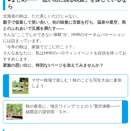
ら
北海道の秋は、ただ美しいだけじゃない。
親子で仮装して笑い合い、旬の味覚に舌鼓を打ち、温泉や星空、馬
とのふれあいで五感を満たす——
そんな“ここでしかできない体験”が、HHRのオータムバケーション
には詰まっています。
「今年の秋は、家族でどこに行こう？」
そんなあなたに、私はHHRのハロウィンイベントを自信を持ってお
すすめします。
家族の思い出に、特別な1ページを加えてみませんか？
マザー牧場で楽しむ！秋のこども写生大会に参加
しよう
秋の夜長に、地元ワインで“ととのう”贅沢体験──一
組限定の貸切宿「ＳＨ...