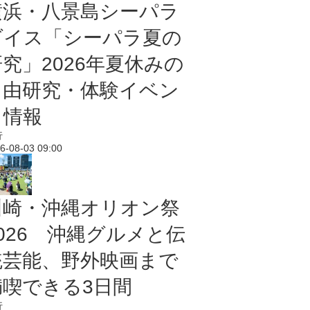
横浜・八景島シーパラ
ダイス「シーパラ夏の
研究」2026年夏休みの
自由研究・体験イベン
ト情報
行
6-08-03 09:00
川崎・沖縄オリオン祭
2026 沖縄グルメと伝
統芸能、野外映画まで
満喫できる3日間
行