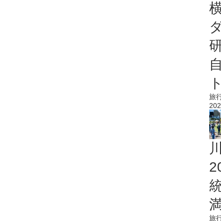
旅
202
旅