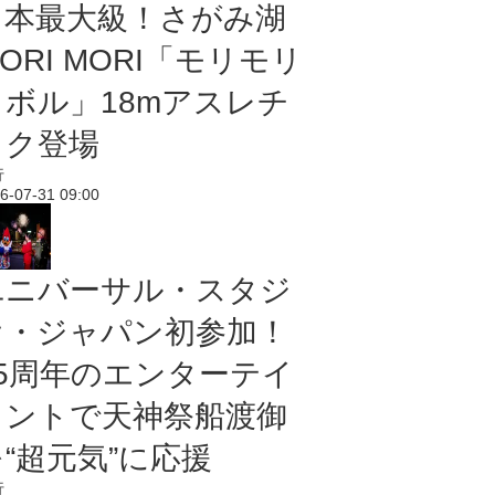
日本最大級！さがみ湖
ORI MORI「モリモリ
ノボル」18mアスレチ
ック登場
行
6-07-31 09:00
ユニバーサル・スタジ
オ・ジャパン初参加！
25周年のエンターテイ
メントで天神祭船渡御
“超元気”に応援
行