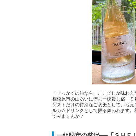
「せっかくの旅なら、ここでしか味わえ
相模原市の山あいに佇む一棟貸し宿「ＳＨ
ゲストだけの特別なご褒美として、地元ワイ
ルカムドリンクとして振る舞われます。
てみませんか？
一組限定の贅沢──「ＳＨＥ