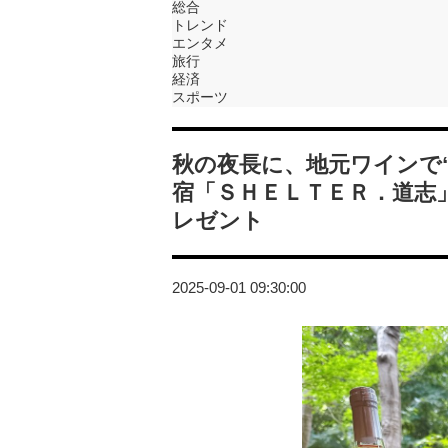
総合
トレンド
エンタメ
旅行
経済
スポーツ
秋の夜長に、地元ワインで
宿「ＳＨＥＬＴＥＲ．道志
レゼント
2025-09-01 09:30:00