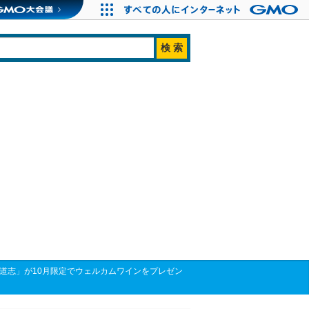
．道志」が10月限定でウェルカムワインをプレゼン