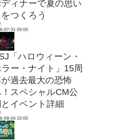
華ディナーで夏の思い
出をつくろう
行
6-07-31 09:00
USJ「ハロウィーン・
ホラー・ナイト」15周
年が過去最大の恐怖
へ！スペシャルCM公
開とイベント詳細
行
6-08-04 15:00