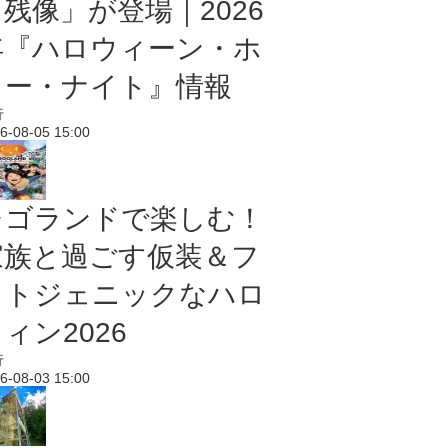
残像」が登場｜2026
年『ハロウィーン・ホ
ラー・ナイト』情報
行
6-08-05 15:00
レゴランドで楽しむ！
家族と過ごす仮装＆フ
ォトジェニックなハロ
ィン2026
行
6-08-03 15:00