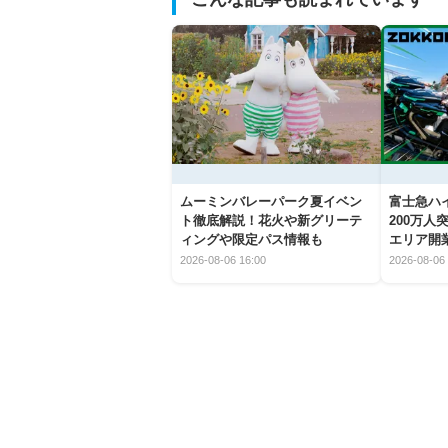
ムーミンバレーパーク夏イベン
富士急ハイ
ト徹底解説！花火や新グリーテ
200万
ィングや限定パス情報も
エリア開
2026-08-06 16:00
2026-08-06 