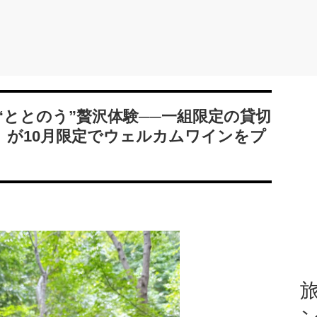
“ととのう”贅沢体験──一組限定の貸切
」が10月限定でウェルカムワインをプ
旅