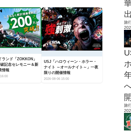
旅
202
ランド「ZOKKON」
USJ「ハロウィーン・ホラー・
人突破記念セレモニー＆新
ナイト ～オールナイト～」一夜
業情報
限りの開催情報
16:00
2026-08-06 15:00
旅
202