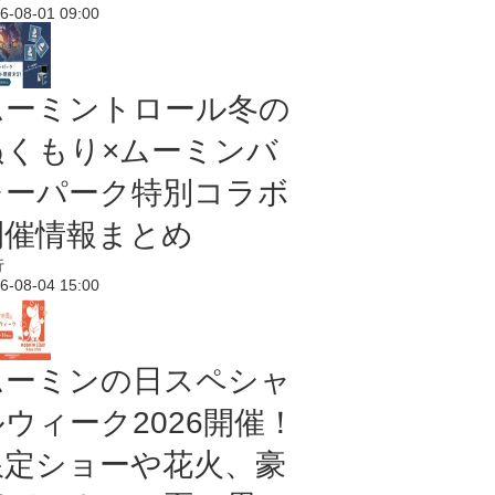
6-08-01 09:00
ムーミントロール冬の
ぬくもり×ムーミンバ
レーパーク特別コラボ
開催情報まとめ
行
6-08-04 15:00
ムーミンの日スペシャ
ルウィーク2026開催！
限定ショーや花火、豪