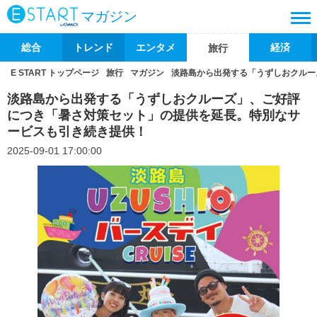
マガジン
総合
トレンド
エンタメ
経済
旅行
E START トップページ
旅行
マガジン
淡路島から出発する「うずしおクルー
淡路島から出発する「うずしおクルーズ」、ご好評
につき「暑さ対策セット」の提供を延長。特別なサ
ービスも引き続き提供！
2025-09-01 17:00:00