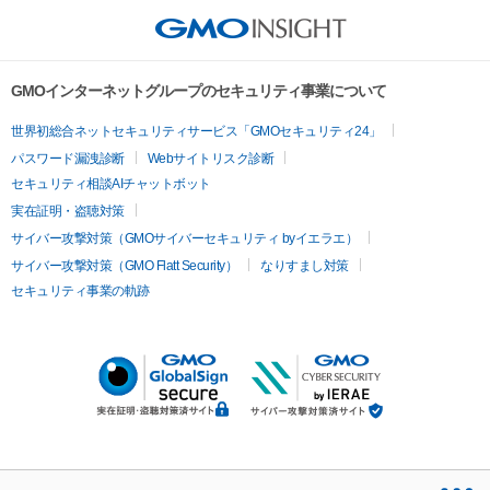
GMOインターネットグループのセキュリティ事業について
世界初総合ネットセキュリティサービス「GMOセキュリティ24」
パスワード漏洩診断
Webサイトリスク診断
セキュリティ相談AIチャットボット
実在証明・盗聴対策
サイバー攻撃対策（GMOサイバーセキュリティ byイエラエ）
サイバー攻撃対策（GMO Flatt Security）
なりすまし対策
セキュリティ事業の軌跡