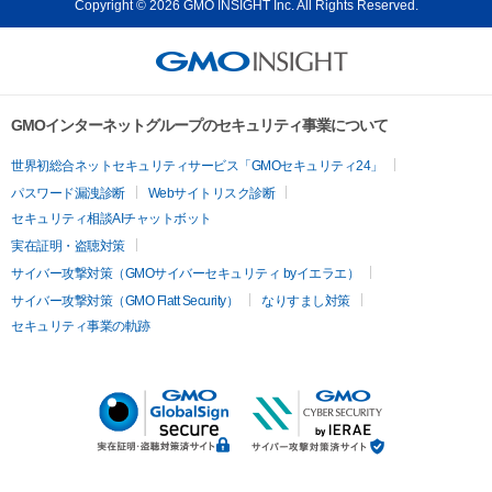
Copyright © 2026 GMO INSIGHT Inc. All Rights Reserved.
GMOインターネットグループのセキュリティ事業について
世界初総合ネットセキュリティサービス「GMOセキュリティ24」
パスワード漏洩診断
Webサイトリスク診断
セキュリティ相談AIチャットボット
実在証明・盗聴対策
サイバー攻撃対策（GMOサイバーセキュリティ byイエラエ）
サイバー攻撃対策（GMO Flatt Security）
なりすまし対策
セキュリティ事業の軌跡