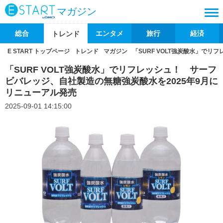
マガジン
総合
エンタメ
旅行
経済
トレンド
E START トップページ
トレンド
マガジン
「SURF VOLT強炭酸水」で
「SURF VOLT強炭酸水」でリフレッシュ！ サーフ
ビバレッジ、自社製造の無糖強炭酸水を2025年9月に
リニューアル発売
2025-09-01 14:15:00