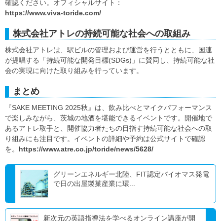
確認ください。オフィシャルサイト：
https://www.viva-toride.com/
株式会社アトレの持続可能な社会への取組み
株式会社アトレは、駅ビルの管理および運営を行うとともに、国連
が提唱する「持続可能な開発目標(SDGs)」に賛同し、持続可能な社
会の実現に向けた取り組みを行っています。
まとめ
『SAKE MEETING 2025秋』は、飲み比べとマイクパフォーマンス
で楽しみながら、茨城の地酒を堪能できるイベントです。開催地で
あるアトレ取手と、開催協力者たちの目指す持続可能な社会への取
り組みにも注目です。イベントの詳細や予約は公式サイトで確認
を。
https://www.atre.co.jp/toride/news/5628/
グリーンエネルギー北陸、FIT認定バイオマス発電
で日の出屋製菓産業に環...
新次元の英語指導法を学べるオンライン講座が開