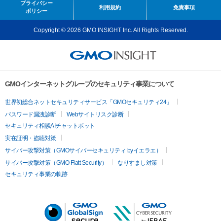
プライバシー
利用規約
免責事項
ポリシー
Copyright © 2026 GMO INSIGHT Inc. All Rights Reserved.
GMOインターネットグループのセキュリティ事業について
世界初総合ネットセキュリティサービス「GMOセキュリティ24」
パスワード漏洩診断
Webサイトリスク診断
セキュリティ相談AIチャットボット
実在証明・盗聴対策
サイバー攻撃対策（GMOサイバーセキュリティ byイエラエ）
サイバー攻撃対策（GMO Flatt Security）
なりすまし対策
セキュリティ事業の軌跡